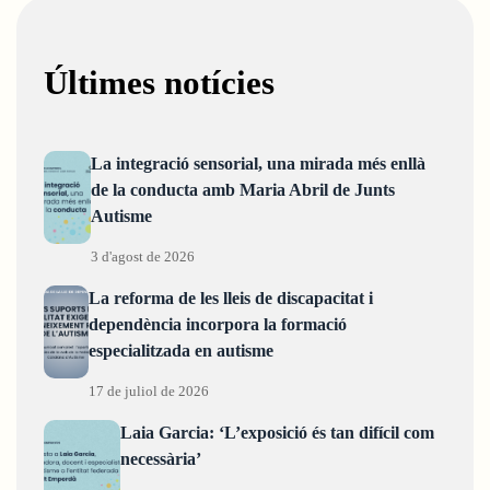
Últimes notícies
La integració sensorial, una mirada més enllà
de la conducta amb Maria Abril de Junts
Autisme
3 d'agost de 2026
La reforma de les lleis de discapacitat i
dependència incorpora la formació
especialitzada en autisme
17 de juliol de 2026
Laia Garcia: ‘L’exposició és tan difícil com
necessària’