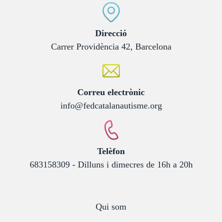
:
Direcció
Carrer Providència 42, Barcelona
:
Correu electrònic
info@fedcatalanautisme.org
:
Telèfon
683158309 - Dilluns i dimecres de 16h a 20h
Qui som