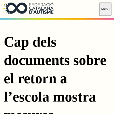
Saltar al contingut principal
Menú
Cap dels
documents sobre
el retorn a
l’escola mostra