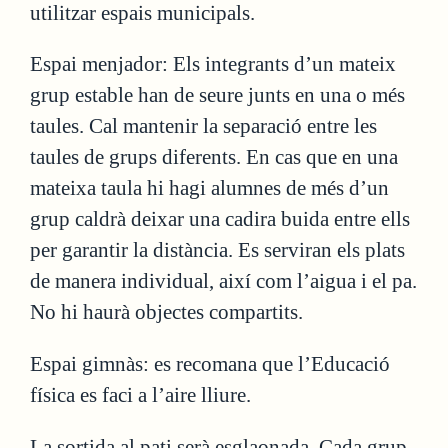
utilitzar espais municipals.
Espai menjador: Els integrants d’un mateix
grup estable han de seure junts en una o més
taules. Cal mantenir la separació entre les
taules de grups diferents. En cas que en una
mateixa taula hi hagi alumnes de més d’un
grup caldrà deixar una cadira buida entre ells
per garantir la distància. Es serviran els plats
de manera individual, així com l’aigua i el pa.
No hi haurà objectes compartits.
Espai gimnàs: es recomana que l’Educació
física es faci a l’aire lliure.
La sortida al pati serà esglaonada. Cada grup