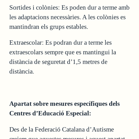
Sortides i colònies: Es poden dur a terme amb
les adaptacions necessàries. A les colònies es
mantindran els grups estables.
Extraescolar: Es podran dur a terme les
extraescolars sempre que es mantingui la
distància de seguretat d’1,5 metres de
distància.
Apartat sobre mesures específiques dels
Centres d’Educació Especial:
Des de la Federació Catalana d’Autisme
creiem que aquestes mesures i aquest apartat