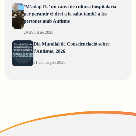
‘M’adapTU’ un canvi de cultura hospitalaria
per garantir el dret a la salut també a les
persones amb Autisme
29 d'abril de 2026
Dia Mundial de Conscienciació sobre
l’Autisme, 2026
31 de març de 2026