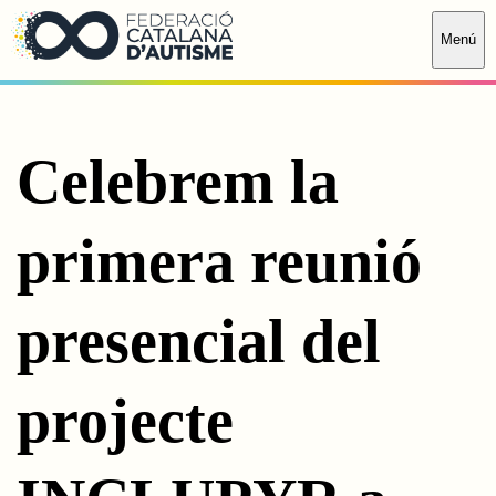
Saltar al contingut principal
Menú
Celebrem la
primera reunió
presencial del
projecte