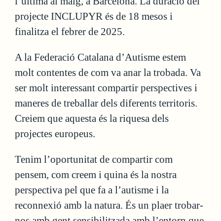
l’última al maig, a Barcelona. La duració del
projecte INCLUPYR és de 18 mesos i
finalitza el febrer de 2025.
A la Federació Catalana d’Autisme estem
molt contentes de com va anar la trobada. Va
ser molt interessant compartir perspectives i
maneres de treballar dels diferents territoris.
Creiem que aquesta és la riquesa dels
projectes europeus.
Tenim l’oportunitat de compartir com
pensem, com creem i quina és la nostra
perspectiva pel que fa a l’autisme i la
reconnexió amb la natura. És un plaer trobar-
nos amb gent sensibilitzada amb l’entorn que