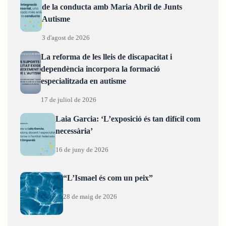
de la conducta amb Maria Abril de Junts
Autisme
3 d'agost de 2026
La reforma de les lleis de discapacitat i
dependència incorpora la formació
especialitzada en autisme
17 de juliol de 2026
Laia Garcia: ‘L’exposició és tan difícil com
necessària’
16 de juny de 2026
“L’Ismael és com un peix”
28 de maig de 2026