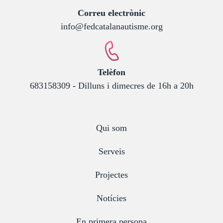
:
Correu electrònic
info@fedcatalanautisme.org
:
Telèfon
683158309 - Dilluns i dimecres de 16h a 20h
Qui som
Serveis
Projectes
Notícies
En primera persona