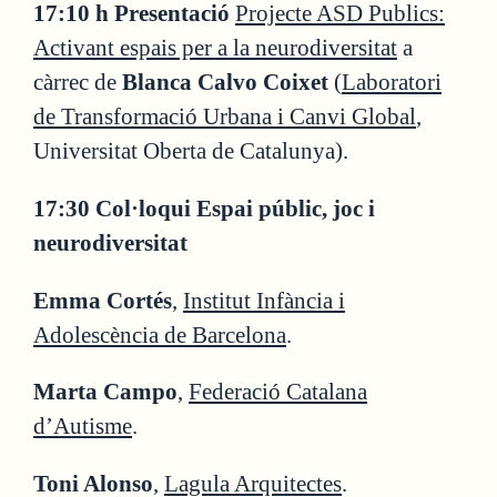
17:10 h Presentació
Projecte ASD
Publics
:
Activant espais per a la neurodiversitat
a
càrrec de
Blanca Calvo Coixet
(
Laboratori
de Transformació Urbana i Canvi Global
,
Universitat Oberta de Catalunya).
17:30 Col·loqui Espai públic, joc i
neurodiversitat
Emma Cortés
,
Institut Infància i
Adolescència de Barcelona
.
Marta Campo
,
Federació Catalana
d’Autisme
.
Toni Alonso
,
Lagula Arquitectes
.