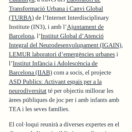
Transformació Urbana i Canvi Global
(TURBA)
de l’Internet Interdisciplinary
Institute (IN3), i amb l’
Ajuntament de
Barcelona
, l’
Institut
Global d’Atenció
Integral del Neurodesenvolupament (IGAIN)
,
LEMUR laboratori d’emergències urbanes
i
l’
Institut Infància i Adolescència de
Barcelona (IIAB)
com a socis, el projecte
ASD Publics: Activant espais per a la
neurodiversitat
té per objectiu millorar les
àrees públiques de joc per i amb infants amb
TEA i les seves famílies.
El col·loqui reunirà a diverses expertes en el