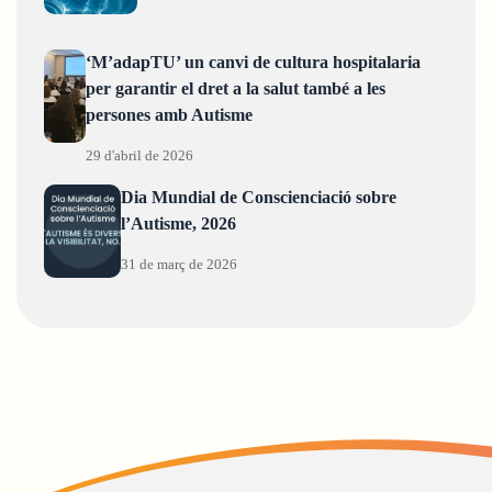
‘M’adapTU’ un canvi de cultura hospitalaria
per garantir el dret a la salut també a les
persones amb Autisme
29 d'abril de 2026
Dia Mundial de Conscienciació sobre
l’Autisme, 2026
31 de març de 2026