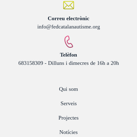
:
Correu electrònic
info@fedcatalanautisme.org
:
Telèfon
683158309 - Dilluns i dimecres de 16h a 20h
Qui som
Serveis
Projectes
Notícies