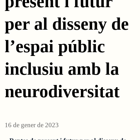
present i futur
per al disseny de
l’espai públic
inclusiu amb la
neurodiversitat
16 de gener de 2023