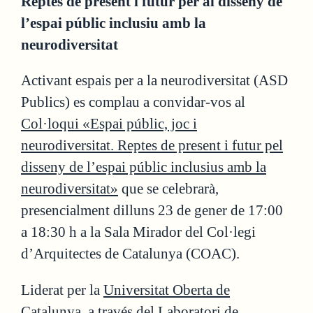
Reptes de present i futur per al disseny de
l’espai públic inclusiu amb la
neurodiversitat
Activant espais per a la neurodiversitat (ASD
Publics) es complau a convidar-vos al
Col·loqui «Espai públic, joc i
neurodiversitat. Reptes de present i futur pel
disseny de l’espai públic inclusius amb la
neurodiversitat»
que se celebrarà,
presencialment dilluns 23 de gener de 17:00
a 18:30 h a la Sala Mirador del Col·legi
d’Arquitectes de Catalunya (COAC).
Liderat per la
Universitat Oberta de
Catalunya
, a través del
Laboratori de