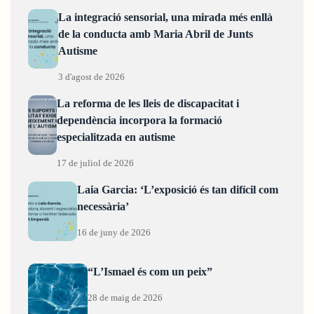
La integració sensorial, una mirada més enllà
de la conducta amb Maria Abril de Junts
Autisme
3 d'agost de 2026
La reforma de les lleis de discapacitat i
dependència incorpora la formació
especialitzada en autisme
17 de juliol de 2026
Laia Garcia: ‘L’exposició és tan difícil com
necessària’
16 de juny de 2026
“L’Ismael és com un peix”
28 de maig de 2026