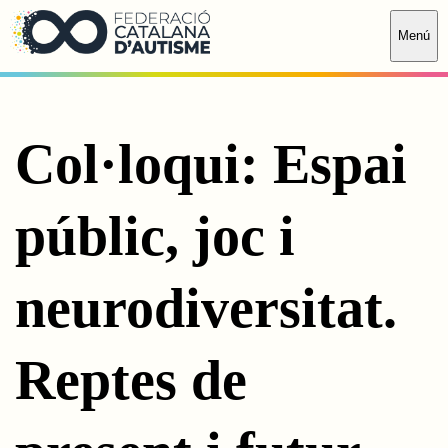
Saltar al contingut principal
Menú
Col·loqui: Espai
públic, joc i
neurodiversitat.
Reptes de