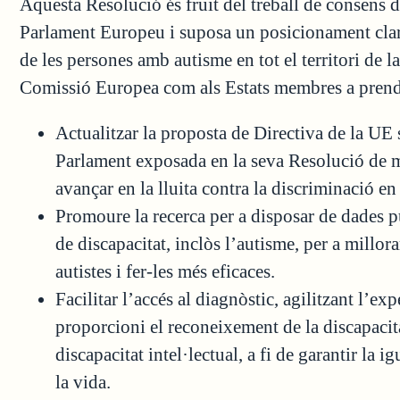
Aquesta Resolució és fruit del treball de consens d
Parlament Europeu i suposa un posicionament clar 
de les persones amb autisme en tot el territori de 
Comissió Europea com als Estats membres a prend
Actualitzar la proposta de Directiva de la UE s
Parlament exposada en la seva Resolució de 
avançar en la lluita contra la discriminació en 
Promoure la recerca per a disposar de dades pú
de discapacitat, inclòs l’autisme, per a millor
autistes i fer-les més eficaces.
Facilitar l’accés al diagnòstic, agilitzant l’ex
proporcioni el reconeixement de la discapacitat
discapacitat intel·lectual, a fi de garantir la ig
la vida.