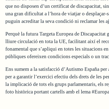
que no disposen d’un certificat de discapacitat, s
una gran dificultat a l’hora de viatjar o desplaçar-s
puguin acreditar la seva condició ni reclamar les a
Perquè la futura Targeta Europea de Discapacitat g
lliure circulació en tota la UE, facilitant així el 
fonamental que s’apliqui en totes les situacions en 
públiques ofereixen condicions especials o un tract
Ens sumem a la satisfacció d’Autismo España per
per a garantir l’exercici efectiu dels drets de les
la implicació de tots els grups parlamentaris, els r
foto històrica portant cartells amb el lema #Eur