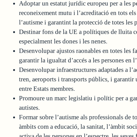
Adoptar un estatut jurídic europeu per a les p
reconeixement mutu i l’acreditació en tots els
l’autisme i garantint la protecció de totes le
Destinar fons de la UE a polítiques de lluita 
especialment les dones i les nenes.
Desenvolupar ajustos raonables en totes les fac
garantir la igualtat d’accés a les persones en l
Desenvolupar infraestructures adaptades a l’
tren, aeroports i transports públics, i garanti
entre Estats membres.
Promoure un marc legislatiu i polític per a gar
autistes.
Formar sobre l’autisme als professionals de to
àmbits com a educació, la sanitat, l’àmbit socia
activa de les persones en l’espectre, les seves 