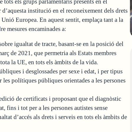
e tots els grups parlamentaris presents en el
d’aquesta institució en el reconeixement dels drets
la Unió Europea. En aquest sentit, emplaça tant a la
re mesures encaminades a:
obre igualtat de tracte, basant-se en la posició del
març de 2021, que permetria als Estats membres
tota la UE, en tots els àmbits de la vida.
bliques i desglossades per sexe i edat, i per tipus
ar les polítiques públiques orientades a les persones
pedició de certificats i proposant que el diagnòstic
, fins i tot per a les persones autistes sense
ualtat d’accés als drets i serveis en tots els àmbits de