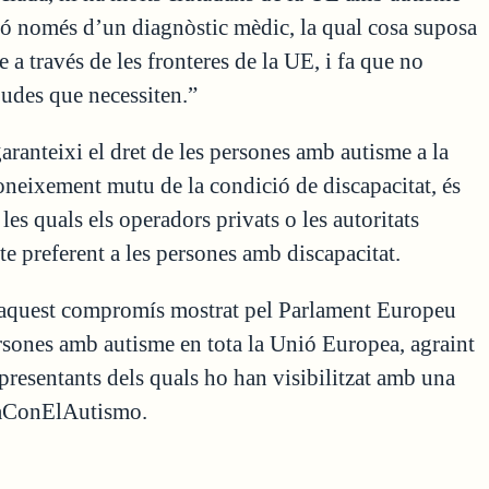
inó només d’un diagnòstic mèdic, la qual cosa suposa
e a través de les fronteres de la UE, i fa que no
judes que necessiten.”
aranteixi el dret de les persones amb autisme a la
reconeixement mutu de la condició de discapacitat, és
les quals els operadors privats o les autoritats
e preferent a les persones amb discapacitat.
 aquest compromís mostrat pel Parlament Europeu
 persones amb autisme en tota la Unió Europea, agraint
epresentants dels quals ho han visibilitzat amb una
opaConElAutismo.