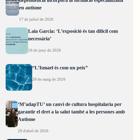
dependència incorpora la formació especialitzada
en autisme
17 de juliol de 2026
Laia Garcia: ‘L’exposició és tan difícil com
necessària’
16 de juny de 2026
“L’Ismael és com un peix”
28 de maig de 2026
‘M’adapTU’ un canvi de cultura hospitalaria per
garantir el dret a la salut també a les persones amb
Autisme
29 d'abril de 2026