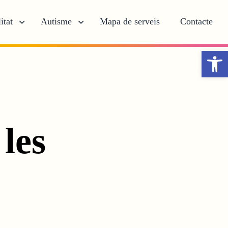
itat
Autisme
Mapa de serveis
Contacte
Obr
les