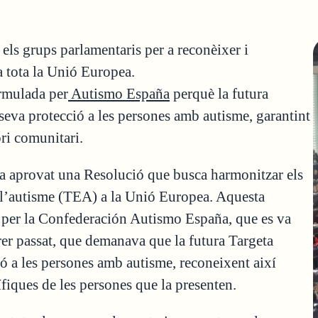
ls grups parlamentaris per a reconèixer i
 a tota la Unió Europea.
ormulada per
Autismo España
perquè la futura
seva protecció a les persones amb autisme, garantint
tori comunitari.
a aprovat una Resolució que busca harmonitzar els
e l’autisme (TEA) a la Unió Europea. Aquesta
per la Confederación Autismo España, que es va
rer passat, que demanava que la futura Targeta
ó a les persones amb autisme, reconeixent així
cífiques de les persones que la presenten.