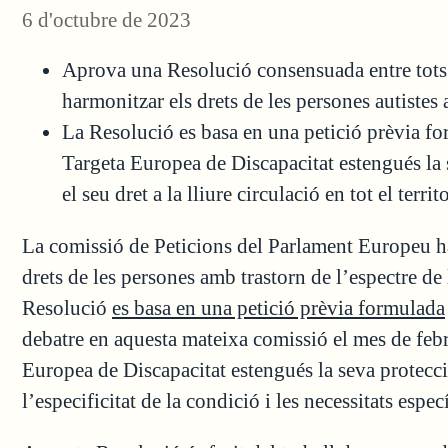
6 d'octubre de 2023
Aprova una Resolució consensuada entre tots e
harmonitzar els drets de les persones autistes
La Resolució es basa en una petició prèvia f
Targeta Europea de Discapacitat estengués la 
el seu dret a la lliure circulació en tot el terri
La comissió de Peticions del Parlament Europeu h
drets de les persones amb trastorn de l’espectre d
Resolució
es basa en una petició prèvia formulada
debatre en aquesta mateixa comissió el mes de feb
Europea de Discapacitat estengués la seva protecci
l’especificitat de la condició i les necessitats espe