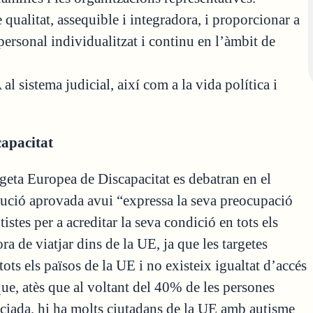
qualitat, assequible i integradora, i proporcionar a
personal individualitzat i continu en l’àmbit de
l sistema judicial, així com a la vida política i
capacitat
rgeta Europea de Discapacitat es debatran en el
ució aprovada avui “expressa la seva preocupació
istes per a acreditar la seva condició en tots els
ra de viatjar dins de la UE, ja que les targetes
ots els països de la UE i no existeix igualtat d’accés
ue, atès que al voltant del 40% de les persones
sociada, hi ha molts ciutadans de la UE amb autisme