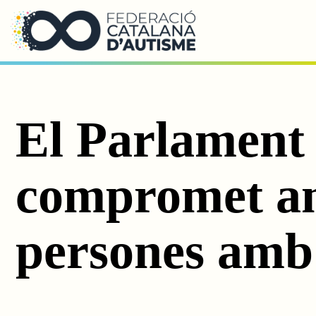
Saltar al contingut principal
El Parlament
compromet amb
persones amb