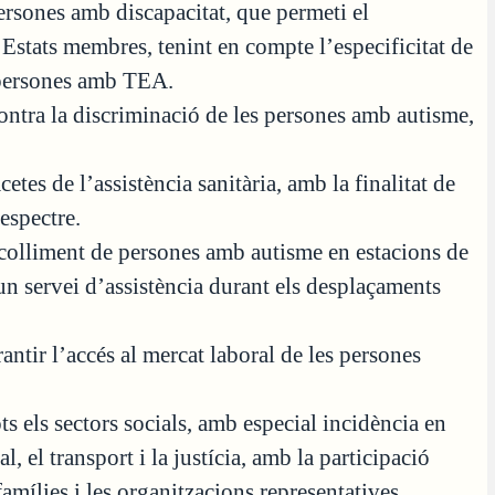
ersones amb discapacitat, que permeti el
 Estats membres, tenint en compte l’especificitat de
s persones amb TEA.
contra la discriminació de les persones amb autisme,
etes de l’assistència sanitària, amb la finalitat de
’espectre.
acolliment de persones amb autisme en estacions de
r un servei d’assistència durant els desplaçaments
antir l’accés al mercat laboral de les persones
ts els sectors socials, amb especial incidència en
l, el transport i la justícia, amb la participació
famílies i les organitzacions representatives.