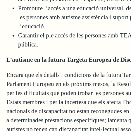
Promoure l’accés a una educació universal, de 
les persones amb autisme assistència i suport 
l’educació.
Garantir el ple accés de les persones amb TEA a
pública.
L’autisme en la futura Targeta Europea de Dis
Encara que els detalls i condicions de la futura Ta
Parlament Europeu en els pròxims mesos, la Resol
per les dificultats que poden trobar les persones aut
Estats membres i per la incertesa que els afecta l’ho
nacionals de discapacitat no estan reconegudes en t
a determinades prestacions específiques; lamenta q
autistes no tenen cap discapacitat intel·lectual as