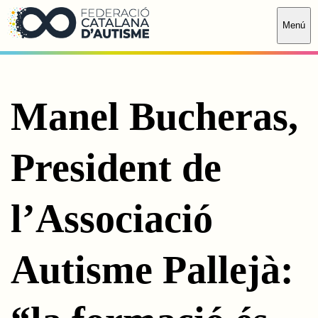
Saltar al contingut principal
Menú
Manel Bucheras,
President de
l’Associació
Autisme Pallejà: