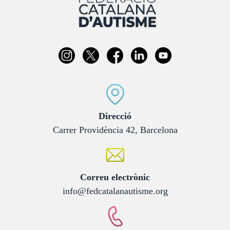
:
Direcció
Carrer Providència 42, Barcelona
:
Correu electrònic
info@fedcatalanautisme.org