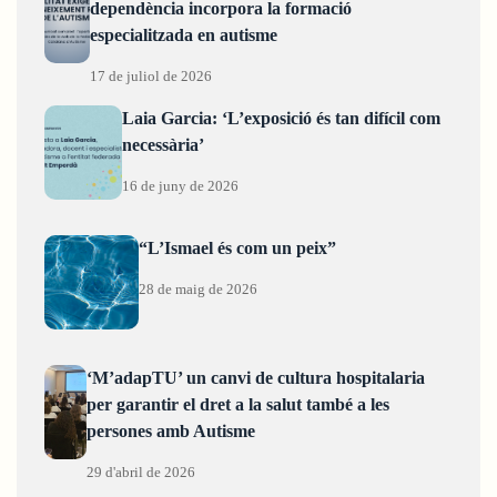
dependència incorpora la formació
especialitzada en autisme
17 de juliol de 2026
Laia Garcia: ‘L’exposició és tan difícil com
necessària’
16 de juny de 2026
“L’Ismael és com un peix”
28 de maig de 2026
‘M’adapTU’ un canvi de cultura hospitalaria
per garantir el dret a la salut també a les
persones amb Autisme
29 d'abril de 2026