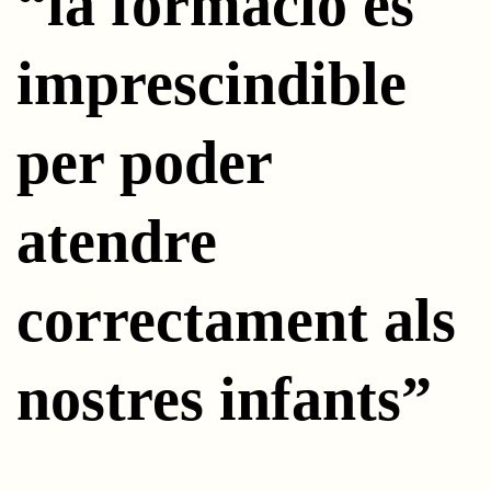
“la formació és
imprescindible
per poder
atendre
correctament als
nostres infants”