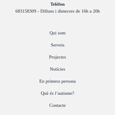
:
Telèfon
683158309 - Dilluns i dimecres de 16h a 20h
Qui som
Serveis
Projectes
Notícies
En primera persona
Què és l’autisme?
Contacte