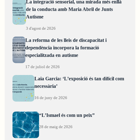
La integració sensorial, una mirada més enllà
de la conducta amb Maria Abril de Junts
Autisme
3 d'agost de 2026
La reforma de les lleis de discapacitat i
dependència incorpora la formació
especialitzada en autisme
17 de juliol de 2026
Laia Garcia: ‘L’exposició és tan difícil com
necessària’
16 de juny de 2026
“L’Ismael és com un peix”
28 de maig de 2026