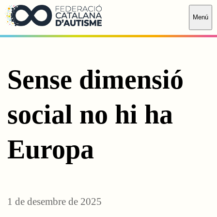
Saltar al contingut principal
Menú
Sense dimensió
social no hi ha
Europa
1 de desembre de 2025