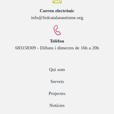
:
Correu electrònic
info@fedcatalanautisme.org
:
Telèfon
683158309 - Dilluns i dimecres de 16h a 20h
Qui som
Serveis
Projectes
Notícies