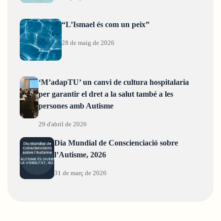
“L’Ismael és com un peix”
28 de maig de 2026
‘M’adapTU’ un canvi de cultura hospitalaria
per garantir el dret a la salut també a les
persones amb Autisme
29 d'abril de 2026
Dia Mundial de Conscienciació sobre
l’Autisme, 2026
31 de març de 2026