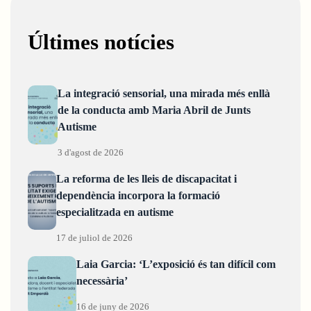
Últimes notícies
La integració sensorial, una mirada més enllà
de la conducta amb Maria Abril de Junts
Autisme
3 d'agost de 2026
La reforma de les lleis de discapacitat i
dependència incorpora la formació
especialitzada en autisme
17 de juliol de 2026
Laia Garcia: ‘L’exposició és tan difícil com
necessària’
16 de juny de 2026