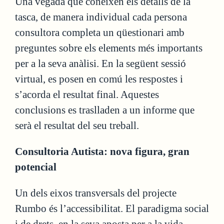
Una vegada que coneixen els detalls de la
tasca, de manera individual cada persona
consultora completa un qüestionari amb
preguntes sobre els elements més importants
per a la seva anàlisi. En la següent sessió
virtual, es posen en comú les respostes i
s’acorda el resultat final. Aquestes
conclusions es traslladen a un informe que
serà el resultat del seu treball.
Consultoria Autista: nova figura, gran
potencial
Un dels eixos transversals del projecte
Rumbo és l’accessibilitat. El paradigma social
i de drets, en la seva aposta per a la vida