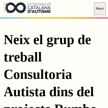
Saltar al contingut principal
Menú
Neix el grup de
treball
Consultoria
Autista dins del