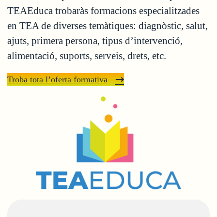
TEAEduca trobaràs formacions especialitzades
en TEA de diverses temàtiques: diagnòstic, salut,
ajuts, primera persona, tipus d’intervenció,
alimentació, suports, serveis, drets, etc.
Troba tota l’oferta formativa