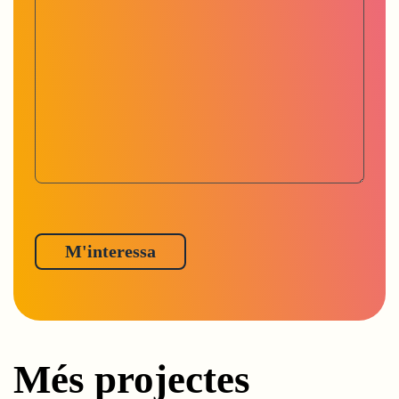
Més projectes