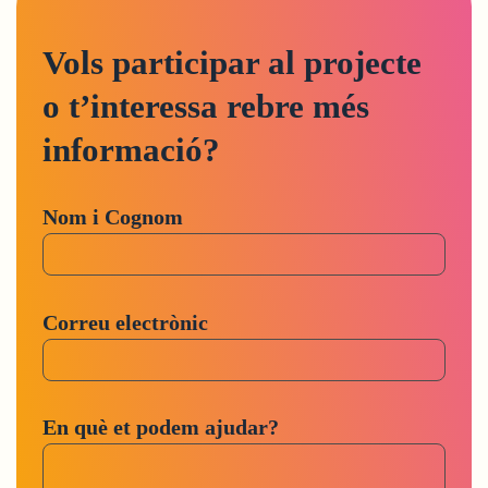
Vols participar al projecte
o t’interessa rebre més
informació?
Nom i Cognom
Correu electrònic
En què et podem ajudar?