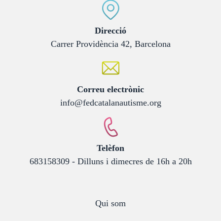
:
Direcció
Carrer Providència 42, Barcelona
:
Correu electrònic
info@fedcatalanautisme.org
:
Telèfon
683158309 - Dilluns i dimecres de 16h a 20h
Qui som