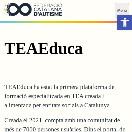
Saltar al contingut principal
Menú
Obr
TEAEduca
TEAEduca ha estat la primera plataforma de
formació especialitzada en TEA creada i
alimentada per entitats socials a Catalunya.
Creada el 2021, compta amb una comunitat de
més de 7000 persones usuàries. Dins el portal de