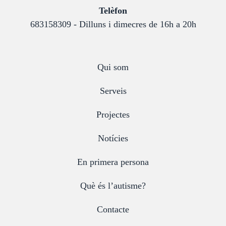
:
Telèfon
683158309 - Dilluns i dimecres de 16h a 20h
Qui som
Serveis
Projectes
Notícies
En primera persona
Què és l’autisme?
Contacte