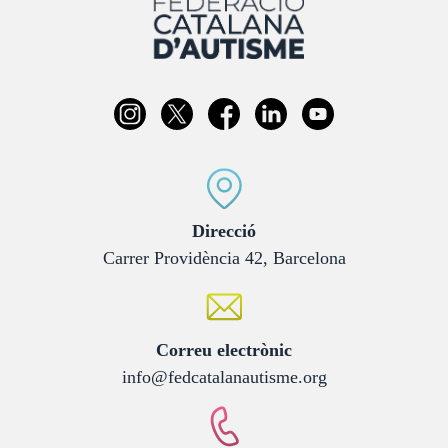
:
Direcció
Carrer Providència 42, Barcelona
:
Correu electrònic
info@fedcatalanautisme.org