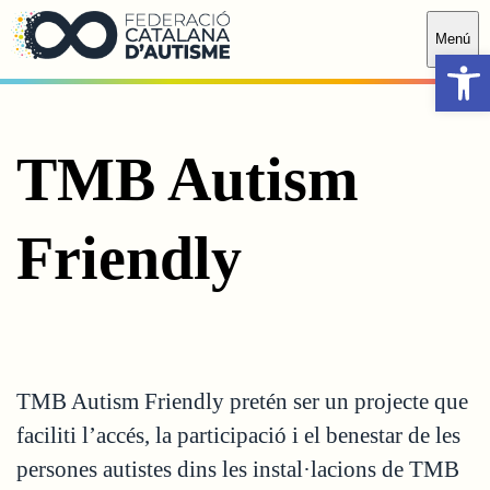
Saltar al contingut principal
Menú
Obr
TMB Autism
Friendly
TMB Autism Friendly pretén ser un projecte que
faciliti l’accés, la participació i el benestar de les
persones autistes dins les instal·lacions de TMB