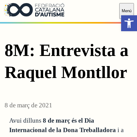
Saltar al contingut principal
Menú
Obr
8M: Entrevista a
Raquel Montllor
8 de març de 2021
Avui dilluns
8 de març és el Dia
Internacional de la Dona Treballadora
i a