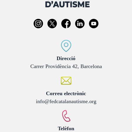
:
Direcció
Carrer Providència 42, Barcelona
:
Correu electrònic
info@fedcatalanautisme.org
:
Telèfon