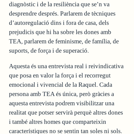
diagnòstic i de la resiliència que se’n va
desprendre després. Parlarem de tècniques
d’autoregulació dins i fora de casa, dels
prejudicis que hi ha sobre les dones amb
TEA, parlarem de feminisme, de família, de
suports, de força i de superació.
Aquesta és una entrevista real i reivindicativa
que posa en valor la força i el recorregut
emocional i vivencial de la Raquel. Cada
persona amb TEA és única, però gràcies a
aquesta entrevista podrem visibilitzar una
realitat que potser servirà perquè altres dones
i també altres homes que comparteixin
característiques no se sentin tan soles ni sols.