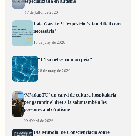
especialitzada en autisme
17 de juliol de 2026
Laia Garcia: ‘L’exposició és tan difícil com
necessària’
16 de juny de 2026
“L’Ismael és com un peix”
28 de maig de 2026
‘M’adapTU’ un canvi de cultura hospitalaria
per garantir el dret a la salut també a les
persones amb Autisme
29 d'abril de 2026
Dia Mundial de Conscienciació sobre