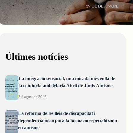
Últimes notícies
La integració sensorial, una mirada més enllà de
la conducta amb Maria Abril de Junts Autisme
3 d'agost de 2026
La reforma de les lleis de discapacitat i
dependència incorpora la formació especialitzada
en autisme