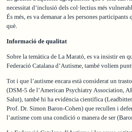
necessitat d’inclusió dels col·lectius més vulnerab
És més, es va demanar a les persones participants 
què.
Informació de qualitat
Sobre la temàtica de La Marató, es va insistir en qu
Federació Catalana d’Autisme, també volíem puntu
Tot i que l’autisme encara està considerat un trast
(DSM-5 de l’American Psychiatry Association, AP
Salut), també hi ha evidència científica (Leadbitter 
Prof. Dr. Simon Baron-Cohen) que recullen i defens
l’autisme com una condició o manera de ser (Bar