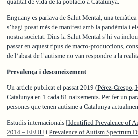
qualitat de vida de la població a Catalunya.
Enguany es parlava de Salut Mental, una temàtica
s’hagi posat més de manifest amb la pandèmia i els 
nostra societat. Dins la Salut Mental s’hi va inclo
passar en aquest tipus de macro-produccions, consi
de l’abast de l’autisme no van respondre a la realita
Prevalença i desconeixement
Un article publicat el passat 2019 (
Pérez-Crespo, H
Catalunya en 1 cada 81 naixements. Per fer un par
persones que tenen autisme a Catalunya actualment 
Estudis internacionals [
Identified Prevalence of
2014 – EEUU
i
Prevalence of Autism Spectrum 