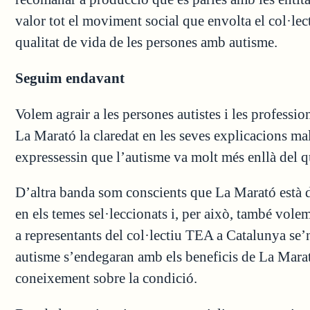
valor tot el moviment social que envolta el col·lect
qualitat de vida de les persones amb autisme.
Seguim endavant
Volem agrair a les persones autistes i les professi
La Marató la claredat en les seves explicacions mal
expressessin que l’autisme va molt més enllà del q
D’altra banda som conscients que La Marató està des
en els temes sel·leccionats i, per això, també vo
a representants del col·lectiu TEA a Catalunya se
autisme s’endegaran amb els beneficis de La Marató
coneixement sobre la condició.