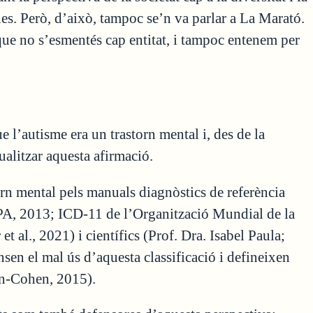
les. Però, d’això, tampoc se’n va parlar a La Marató.
que no s’esmentés cap entitat, i tampoc entenem per
e l’autisme era un trastorn mental i, des de la
alitzar aquesta afirmació.
orn mental pels manuals diagnòstics de referència
A, 2013; ICD-11 de l’Organització Mundial de la
et al., 2021) i científics (Prof. Dra. Isabel Paula;
en el mal ús d’aquesta classificació i defineixen
on-Cohen, 2015).