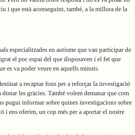
iu i que està aconseguint, també, a la millora de la
onals especialitzades en autisme que van participar de
grat el poc espai del que disposaven i el fet que
ue es va poder veure en aquells minuts.
tinat a recaptar fons per a reforçar la investigació
lem donar les gràcies. També volem demanar que com
’ns pugui informar sobre quines investigacions sobre
 i ens oferim, un cop més per a aportar el nostre