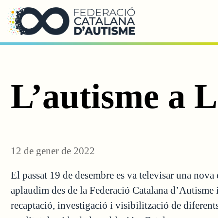
Saltar al contingut principal
L’autisme a 
12 de gener de 2022
El passat 19 de desembre es va televisar una nova
aplaudim des de la Federació Catalana d’Autisme i 
recaptació, investigació i visibilització de diferen