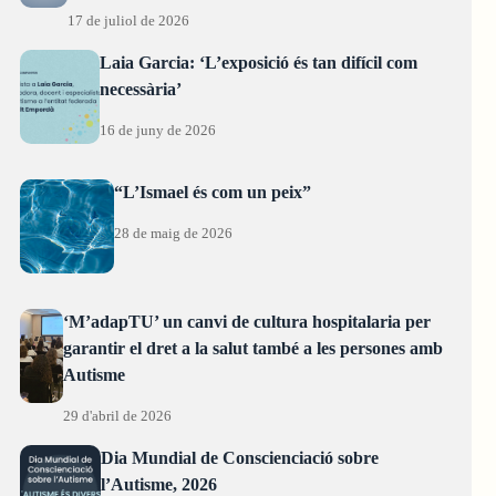
17 de juliol de 2026
Laia Garcia: ‘L’exposició és tan difícil com
necessària’
16 de juny de 2026
“L’Ismael és com un peix”
28 de maig de 2026
‘M’adapTU’ un canvi de cultura hospitalaria per
garantir el dret a la salut també a les persones amb
Autisme
29 d'abril de 2026
Dia Mundial de Conscienciació sobre
l’Autisme, 2026