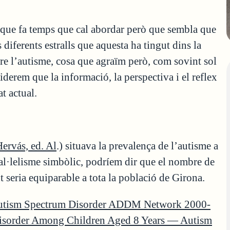
 que fa temps que cal abordar però que sembla que
diferents estralls que aquesta ha tingut dins la
ure l’autisme, cosa que agraïm però, com sovint sol
derem que la informació, la perspectiva i el reflex
t actual.
ervás, ed. Al
.) situava la prevalença de l’autisme a
al·lelisme simbòlic, podríem dir que el nombre de
seria equiparable a tota la població de Girona.
 Autism Spectrum Disorder ADDM Network 2000-
Disorder Among Children Aged 8 Years — Autism