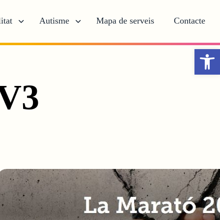
itat
Autisme
Mapa de serveis
Contacte
Obr
TV3