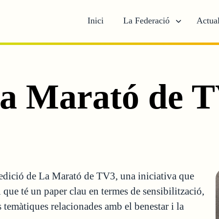
Inici
La Federació
Actual
La Marató de 
 edició de La Marató de TV3, una iniciativa que
que té un paper clau en termes de sensibilització,
ts temàtiques relacionades amb el benestar i la