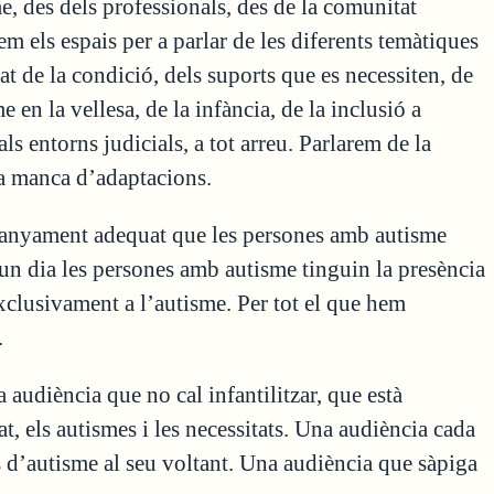
sme, des dels professionals, des de la comunitat
em els espais per a parlar de les diferents temàtiques
t de la condició, dels suports que es necessiten, de
 en la vellesa, de la infància, de la inclusió a
 als entorns judicials, a tot arreu. Parlarem de la
la manca d’adaptacions.
ompanyament adequat que les persones amb autisme
n dia les persones amb autisme tinguin la presència
xclusivament a l’autisme. Per tot el que hem
.
audiència que no cal infantilitzar, que està
at, els autismes i les necessitats. Una audiència cada
d’autisme al seu voltant. Una audiència que sàpiga