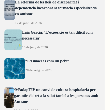
La reforma de les lleis de discapacitat i
dependència incorpora la formació especialitzada
en autisme
17 de juliol de 2026
Laia Garcia: ‘L’exposició és tan difícil com
necessària’
16 de juny de 2026
“L’Ismael és com un peix”
28 de maig de 2026
‘M’adapTU’ un canvi de cultura hospitalaria per
garantir el dret a la salut també a les persones amb
Autisme