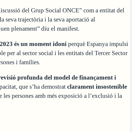
discussió del Grup Social ONCE” com a entitat del
a seva trajectòria i la seva aportació al
quen plenament” diu el manifest.
a 2023 és un moment idoni
perquè Espanya impulsi
per al sector social i les entitats del Tercer Sector
rsones i famílies.
 revisió profunda del model de finançament i
apacitat, que s’ha demostrat
clarament insostenible
de les persones amb més exposició a l’exclusió i la