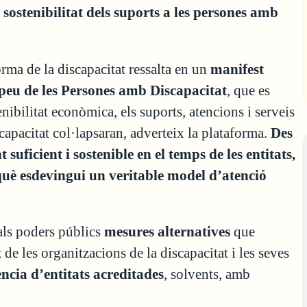
 sostenibilitat dels suports a les persones amb
orma de la discapacitat ressalta en un
manifest
peu de les Persones amb Discapacitat
, que es
enibilitat econòmica, els suports, atencions i serveis
apacitat col·lapsaran, adverteix la plataforma.
Des
icient i sostenible en el temps de les entitats,
rquè esdevingui un veritable model d’atenció
ls poders públics
mesures alternatives
que
t
de les organitzacions de la discapacitat i les seves
ncia d’entitats acreditades
, solvents, amb