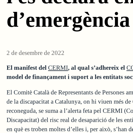
d’emergència
2 de desembre de 2022
El manifest del
CERMI
, al qual s’adhereix el
C
model de finançament i suport a les entitats soc
El Comitè Català de Representants de Persones a
de la discapacitat a Catalunya, on hi viuen més d
reconeguda, se suma a l’alerta feta pel CERMI (C
Discapacitat) del risc real de desaparició de les ent
en què es troben moltes d’elles i, per això, s’han d