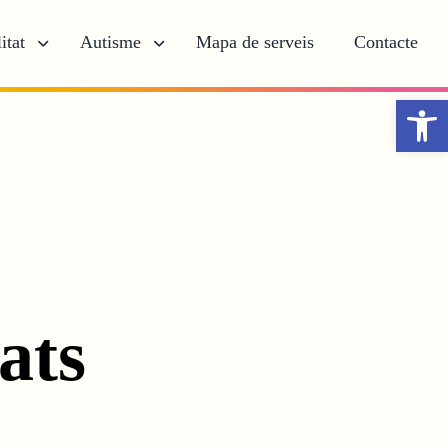
itat
Autisme
Mapa de serveis
Contacte
Obr
ats