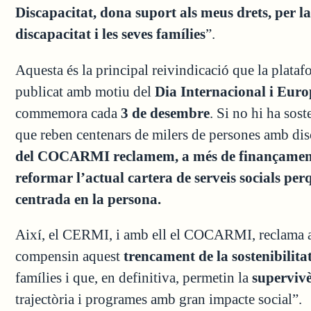
Discapacitat, dona suport als meus drets, per la
discapacitat i les seves famílies
”.
Aquesta és la principal reivindicació que la plataf
publicat amb motiu del
Dia Internacional i Euro
commemora cada
3 de desembre
. Si no hi ha sost
que reben centenars de milers de persones amb disc
del COCARMI reclamem, a més de finançament suf
reformar l’actual cartera de serveis socials pe
centrada en la persona.
Així, el CERMI, i amb ell el COCARMI, reclama a
compensin aquest
trencament de la sostenibilita
famílies i que, en definitiva, permetin la
supervivè
trajectòria i programes amb gran impacte social”.