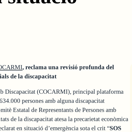
OCARMI
, reclama una revisió profunda del
ials de la discapacitat
mb Discapacitat (COCARMI), principal plataforma
e 634.000 persones amb alguna discapacitat
omitè Estatal de Representants de Persones amb
itats de la discapacitat atesa la precarietat econòmica
eclarat en situació d’emergència sota el crit “
SOS