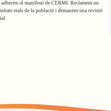
ns adherim al manifesti de CERMI. Reclamem un
ssitats reals de la població i demanem una revisió
ial.