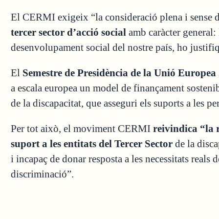
El CERMI exigeix “la consideració plena i sense 
tercer sector d’acció social
amb caràcter general: l
desenvolupament social del nostre país, ho justifi
El
Semestre de Presidència de la Unió Europe
a escala europea un model de finançament sostenible 
de la discapacitat, que asseguri els suports a les pe
Per tot això, el moviment CERMI
reivindica “la
suport a les entitats del Tercer Sector
de la disc
i incapaç de donar resposta a les necessitats reals 
discriminació”.