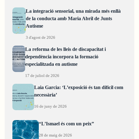
La integració sensorial, una mirada més enllà
de la conducta amb Maria Abril de Junts
Autisme
3 d'agost de 2026
La reforma de les lleis de discapacitat i
dependència incorpora la formació
especialitzada en autisme
17 de juliol de 2026
Laia Garcia: ‘L’exposició és tan difícil com
necessària’
16 de juny de 2026
“L’Ismael és com un peix”
28 de maig de 2026