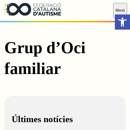
Saltar al contingut principal
Menú
Obr
Grup d’Oci
familiar
Últimes notícies