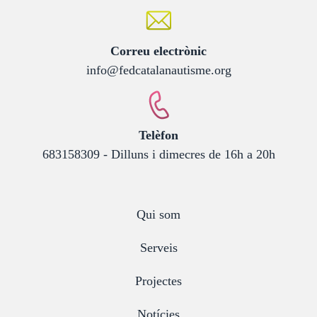
:
Correu electrònic
info@fedcatalanautisme.org
:
Telèfon
683158309 - Dilluns i dimecres de 16h a 20h
Qui som
Serveis
Projectes
Notícies