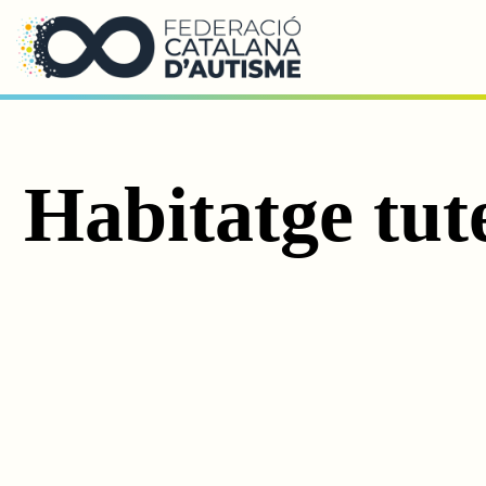
Saltar al contingut principal
Habitatge tut