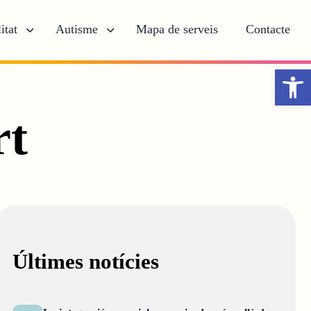
itat
Autisme
Mapa de serveis
Contacte
Obr
rt
Últimes notícies