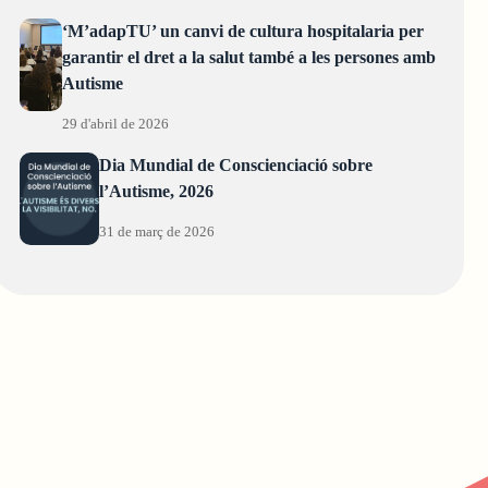
‘M’adapTU’ un canvi de cultura hospitalaria per
garantir el dret a la salut també a les persones amb
Autisme
29 d'abril de 2026
Dia Mundial de Conscienciació sobre
l’Autisme, 2026
31 de març de 2026