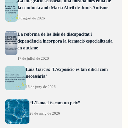
La integració sensorial, una mirada més enllà de
la conducta amb Maria Abril de Junts Autisme
3 d'agost de 2026
La reforma de les lleis de discapacitat i
dependència incorpora la formació especialitzada
en autisme
17 de juliol de 2026
Laia Garcia: ‘L’exposició és tan difícil com
necessària’
16 de juny de 2026
“L’Ismael és com un peix”
28 de maig de 2026