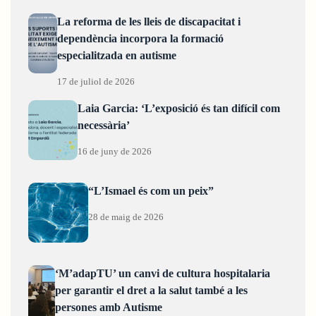
La reforma de les lleis de discapacitat i
dependència incorpora la formació
especialitzada en autisme
17 de juliol de 2026
Laia Garcia: ‘L’exposició és tan difícil com
necessària’
16 de juny de 2026
“L’Ismael és com un peix”
28 de maig de 2026
‘M’adapTU’ un canvi de cultura hospitalaria
per garantir el dret a la salut també a les
persones amb Autisme