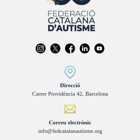
:
Direcció
Carrer Providència 42, Barcelona
:
Correu electrònic
info@fedcatalanautisme.org