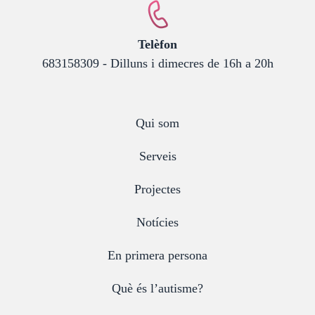
:
Telèfon
683158309 - Dilluns i dimecres de 16h a 20h
Qui som
Serveis
Projectes
Notícies
En primera persona
Què és l’autisme?