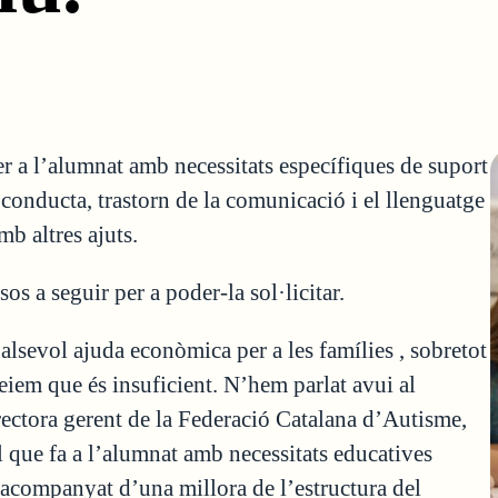
r a l’alumnat amb necessitats específiques de suport
 conducta, trastorn de la comunicació i el llenguatge
b altres ajuts.
os a seguir per a poder-la sol·licitar.
lsevol ajuda econòmica per a les famílies , sobretot
reiem que és insuficient. N’hem parlat avui al
ctora gerent de la Federació Catalana d’Autisme,
l que fa a l’alumnat amb necessitats educatives
ve acompanyat d’una millora de l’estructura del