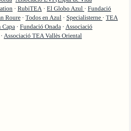
ation
·
RubiTEA
·
El Globo Azul
·
Fundació
an Roure
·
Todos en Azul
·
Specialisterne
·
TEA
n Capa
·
Fundació Onada
·
Associació
·
Associació TEA Vallès Oriental