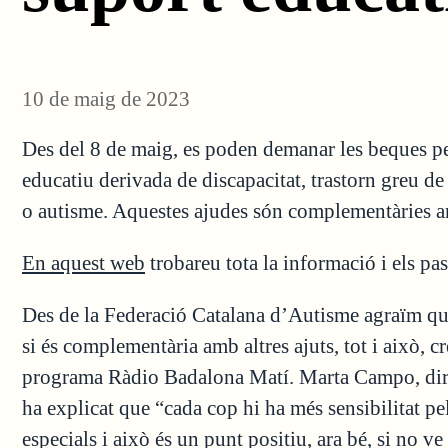
10 de maig de 2023
Des del 8 de maig, es poden demanar les beques pe
educatiu derivada de discapacitat, trastorn greu de
o autisme. Aquestes ajudes són complementàries am
En aquest web
trobareu tota la informació i els pass
Des de la Federació Catalana d’Autisme agraïm qua
si és complementària amb altres ajuts, tot i això, c
programa Ràdio Badalona Matí. Marta Campo, dire
ha explicat que “cada cop hi ha més sensibilitat pe
especials i això és un punt positiu, ara bé, si no 