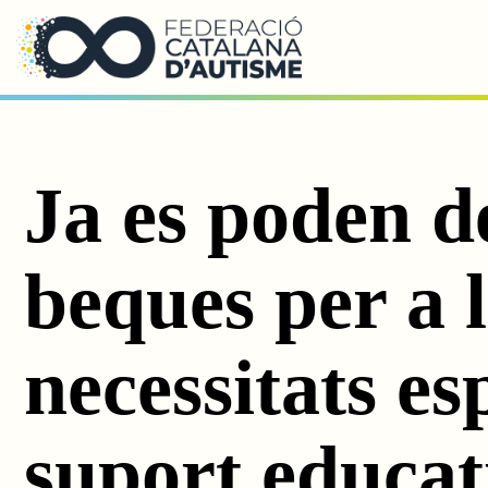
Saltar al contingut principal
Ja es poden d
beques per a
necessitats es
suport educat