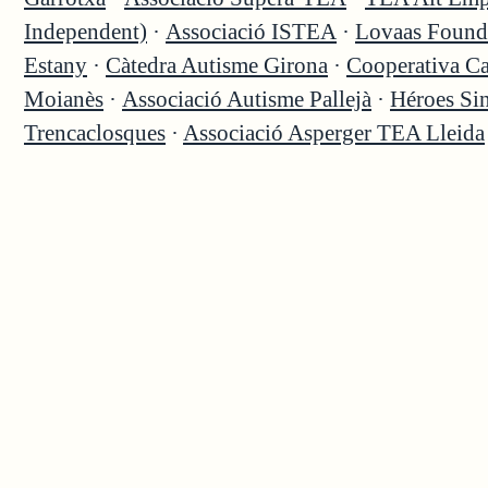
Independent)
·
Associació ISTEA
·
Lovaas Found
Estany
·
Càtedra Autisme Girona
·
Cooperativa C
Moianès
·
Associació Autisme Pallejà
·
Héroes Si
Trencaclosques
·
Associació Asperger TEA Lleida