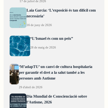
17 de juliol de 2026
Laia Garcia: ‘L’exposició és tan difícil com
necessària’
16 de juny de 2026
“L’Ismael és com un peix”
28 de maig de 2026
‘M’adapTU’ un canvi de cultura hospitalaria
per garantir el dret a la salut també a les
persones amb Autisme
29 d'abril de 2026
Dia Mundial de Conscienciació sobre
l’Autisme, 2026