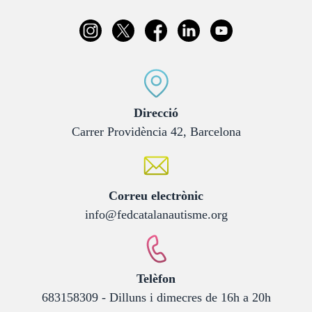
:
Direcció
Carrer Providència 42, Barcelona
:
Correu electrònic
info@fedcatalanautisme.org
:
Telèfon
683158309 - Dilluns i dimecres de 16h a 20h