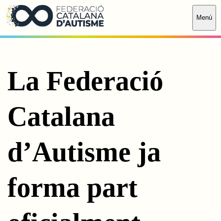
Saltar al contingut principal
Menú
La Federació
Catalana
d’Autisme ja
forma part