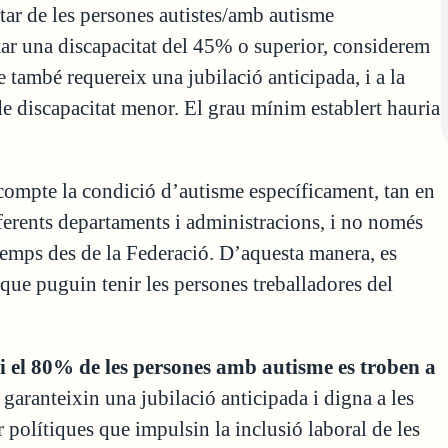
tar de les persones autistes/amb autisme
ntar una discapacitat del 45% o superior, considerem
e també requereix una jubilació anticipada, i a la
de discapacitat menor. El grau mínim establert hauria
 compte la condició d’autisme específicament, tan en
iferents departaments i administracions, i no només
 temps des de la Federació. D’aquesta manera, es
 que puguin tenir les persones treballadores del
 i el 80% de les persones amb autisme es troben a
garanteixin una jubilació anticipada i digna a les
 polítiques que impulsin la inclusió laboral de les