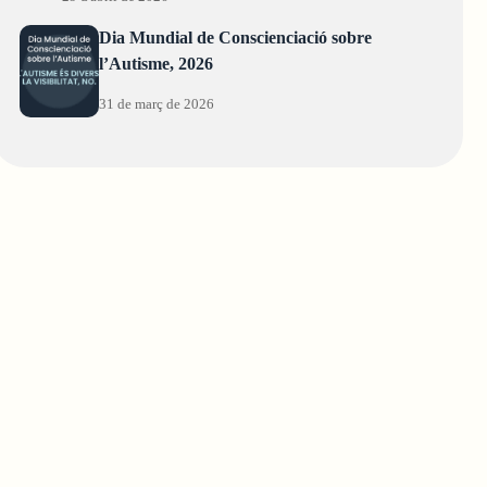
Dia Mundial de Conscienciació sobre
l’Autisme, 2026
31 de març de 2026