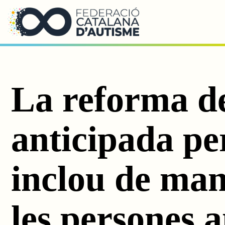
Saltar al contingut principal
La reforma de
anticipada pe
inclou de man
les persones 