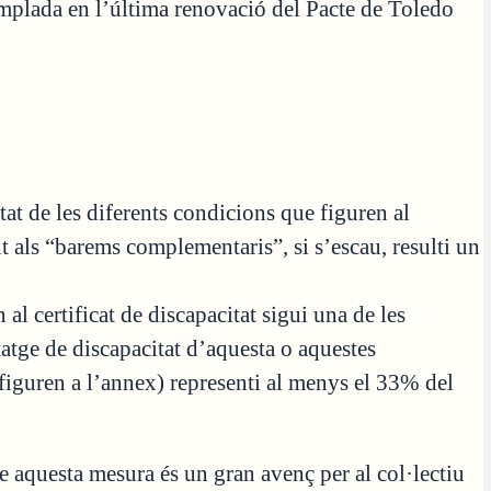
emplada en l’última renovació del Pacte de Toledo
at de les diferents condicions que figuren al
nt als “barems complementaris”, si s’escau, resulti un
al certificat de discapacitat sigui una de les
tatge de discapacitat d’aquesta o aquestes
 figuren a l’annex) representi al menys el 33% del
 aquesta mesura és un gran avenç per al col·lectiu