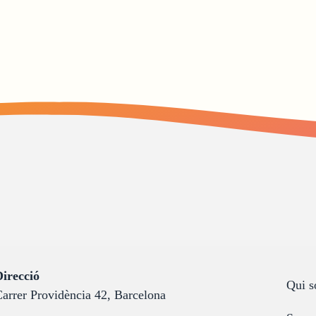
:
irecció
Qui 
arrer Providència 42, Barcelona