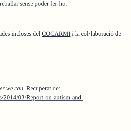
reballar sense poder fer-ho.
ades incloses del
COCARMI
i la col·laboració de
er we can
. Recuperat de:
s/2014/03/Report-on-autism-and-