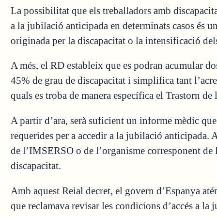
La possibilitat que els treballadors amb discapacit
a la jubilació anticipada en determinats casos és
originada per la discapacitat o la intensificació de
A més, el RD estableix que es podran acumular dos 
45% de grau de discapacitat i simplifica tant l’acre
quals es troba de manera específica el Trastorn de
A partir d’ara, serà suficient un informe mèdic que
requerides per a accedir a la jubilació anticipada.
de l’IMSERSO o de l’organisme corresponent de l
discapacitat.
Amb aquest Reial decret, el govern d’Espanya até
que reclamava revisar les condicions d’accés a la 