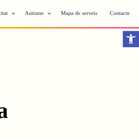
itat
Autisme
Mapa de serveis
Contacte
Obr
a