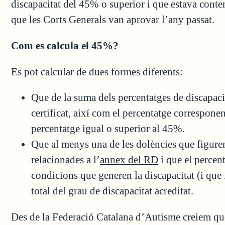
discapacitat del 45% o superior i que estava cont
que les Corts Generals van aprovar l’any passat.
Com es calcula el 45%?
Es pot calcular de dues formes diferents:
Que de la suma dels percentatges de discapacit
certificat, així com el percentatge correspone
percentatge igual o superior al 45%.
Que al menys una de les dolències que figuren 
relacionades a l’
annex del RD
i que el percen
condicions que generen la discapacitat (i que
total del grau de discapacitat acreditat.
Des de la Federació Catalana d’Autisme creiem que