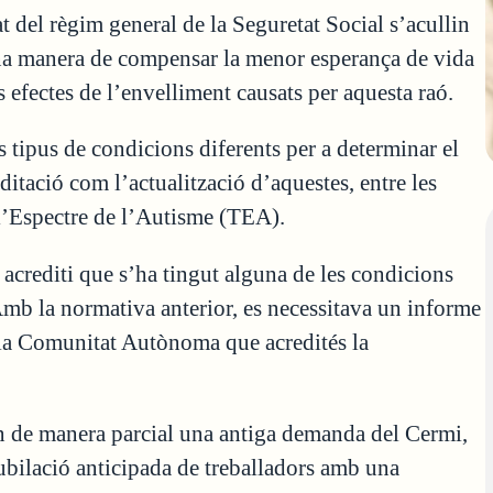
at del règim general de la Seguretat Social s’acullin
 una manera de compensar la menor esperança de vida
ls efectes de l’envelliment causats per aquesta raó.
tipus de condicions diferents per a determinar el
ditació com l’actualització d’aquestes, entre les
 l’Espectre de l’Autisme (TEA).
 acrediti que s’ha tingut alguna de les condicions
 Amb la normativa anterior, es necessitava un informe
a Comunitat Autònoma que acredités la
n de manera parcial una antiga demanda del Cermi,
jubilació anticipada de treballadors amb una