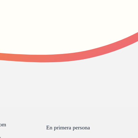
som
En primera persona