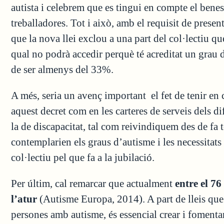
autista i celebrem que es tingui en compte el benes
treballadores. Tot i això, amb el requisit de prese
que la nova llei exclou a una part del col·lectiu qu
qual no podrà accedir perquè té acreditat un grau 
de ser almenys del 33%.
A més, seria un avenç important el fet de tenir en
aquest decret com en les carteres de serveis dels d
la de discapacitat, tal com reivindiquem des de fa
contemplarien els graus d’autisme i les necessitats
col·lectiu pel que fa a la jubilació.
Per últim, cal remarcar que actualment
entre el 76
l’atur
(Autisme Europa, 2014). A part de lleis que 
persones amb autisme, és essencial crear i fomentar