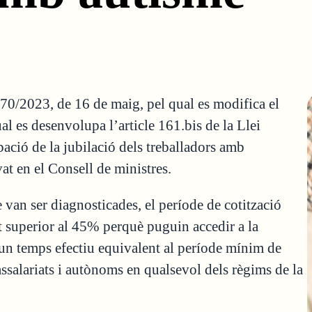
370/2023, de 16 de maig, pel qual es modifica el
l es desenvolupa l’article 161.bis de la Llei
pació de la jubilació dels treballadors amb
at en el Consell de ministres.
 van ser diagnosticades, el període de cotització
at superior al 45% perquè puguin accedir a la
t un temps efectiu equivalent al període mínim de
assalariats i autònoms en qualsevol dels règims de la