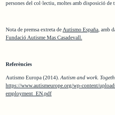
persones del col·lectiu, moltes amb disposició de t
Nota de premsa extreta de
Autismo España
, amb d
Fundació Autisme Mas Casadevall.
Referències
Autismo Europa (2014).
Autism and work. Togeth
https://www.autismeurope.org/wp-content/upload
employment_EN.pdf