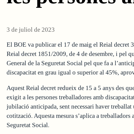
3 de juliol de 2023
El BOE va publicar el 17 de maig el Reial decret 
Reial decret 1851/2009, de 4 de desembre, i pel qua
General de la Seguretat Social pel que fa a l’antici
discapacitat en grau igual o superior al 45%, aprov
Aquest Reial decret redueix de 15 a 5 anys des que
exigit a les persones treballadores amb discapacit
jubilació anticipada, sent necessari haver treballa
cotització. Aquesta mesura s’aplica a treballadors 
Seguretat Social.