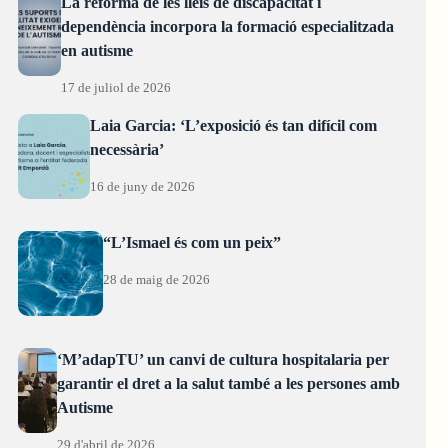
La reforma de les lleis de discapacitat i
dependència incorpora la formació especialitzada
en autisme
17 de juliol de 2026
Laia Garcia: ‘L’exposició és tan difícil com
necessària’
16 de juny de 2026
“L’Ismael és com un peix”
28 de maig de 2026
‘M’adapTU’ un canvi de cultura hospitalaria per
garantir el dret a la salut també a les persones amb
Autisme
29 d'abril de 2026