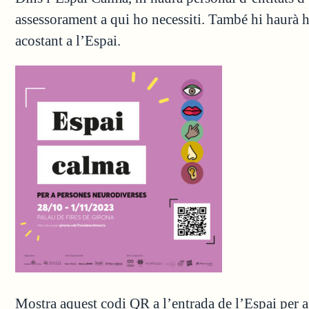
assessorament a qui ho necessiti. També hi haurà h
acostant a l’Espai.
Mostra aquest codi QR a l’entrada de l’Espai per a