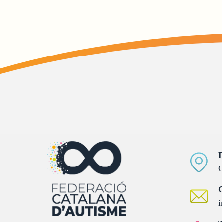
D
C
C
i