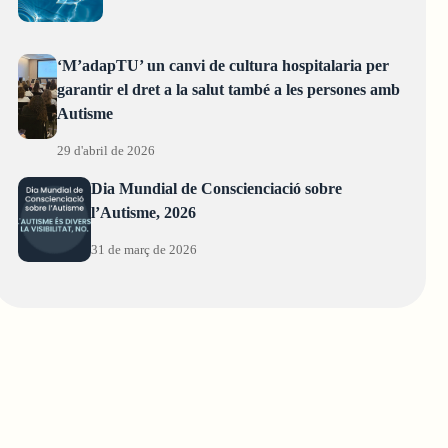
‘M’adapTU’ un canvi de cultura hospitalaria per
garantir el dret a la salut també a les persones amb
Autisme
29 d'abril de 2026
Dia Mundial de Conscienciació sobre
l’Autisme, 2026
31 de març de 2026