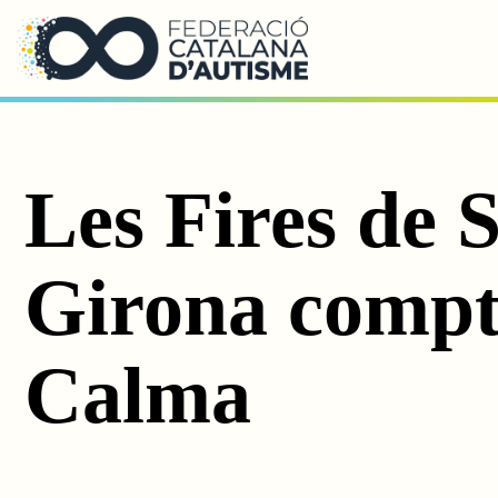
Saltar al contingut principal
Les Fires de 
Girona compt
Calma