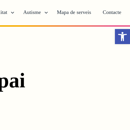
itat
Autisme
Mapa de serveis
Contacte
Obr
pai