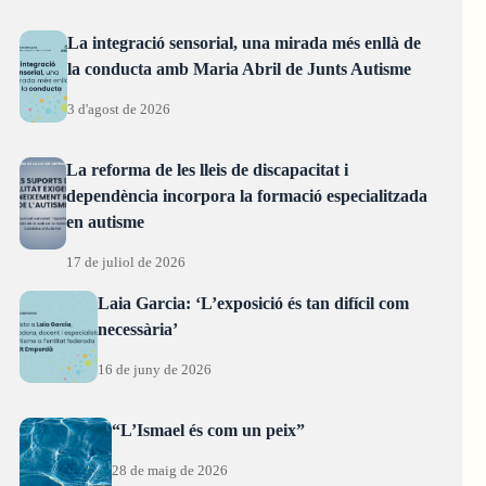
La integració sensorial, una mirada més enllà de
la conducta amb Maria Abril de Junts Autisme
3 d'agost de 2026
La reforma de les lleis de discapacitat i
dependència incorpora la formació especialitzada
en autisme
17 de juliol de 2026
Laia Garcia: ‘L’exposició és tan difícil com
necessària’
16 de juny de 2026
“L’Ismael és com un peix”
28 de maig de 2026