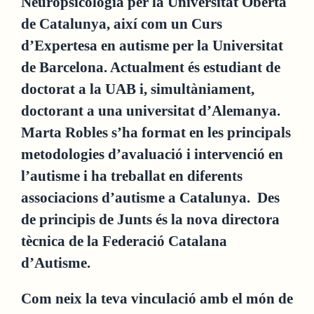
Neuropsicologia per la Universitat Oberta
de Catalunya, així com un Curs
d’Expertesa en autisme per la Universitat
de Barcelona. Actualment és estudiant de
doctorat a la UAB i, simultàniament,
doctorant a una universitat d’Alemanya.
Marta Robles s’ha format en les principals
metodologies d’avaluació i intervenció en
l’autisme i ha treballat en diferents
associacions d’autisme a Catalunya. Des
de principis de Junts és la nova directora
tècnica de la Federació Catalana
d’Autisme.
Com neix la teva vinculació amb el món de