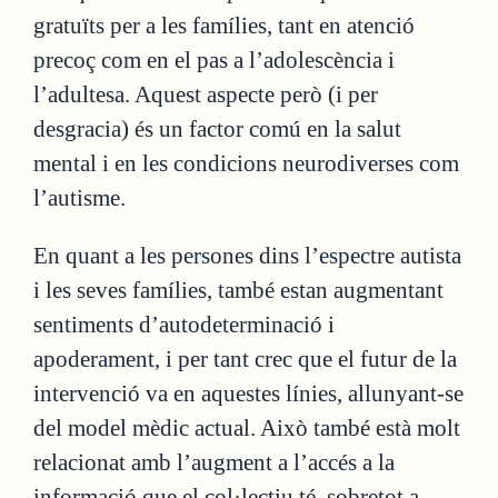
gratuïts per a les famílies, tant en atenció
precoç com en el pas a l’adolescència i
l’adultesa. Aquest aspecte però (i per
desgracia) és un factor comú en la salut
mental i en les condicions neurodiverses com
l’autisme.
En quant a les persones dins l’espectre autista
i les seves famílies, també estan augmentant
sentiments d’autodeterminació i
apoderament, i per tant crec que el futur de la
intervenció va en aquestes línies, allunyant-se
del model mèdic actual. Això també està molt
relacionat amb l’augment a l’accés a la
informació que el col·lectiu té, sobretot a