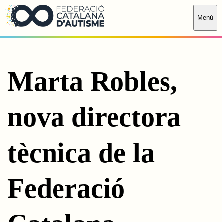
Saltar al contingut principal
Menú
Marta Robles,
nova directora
tècnica de la
Federació