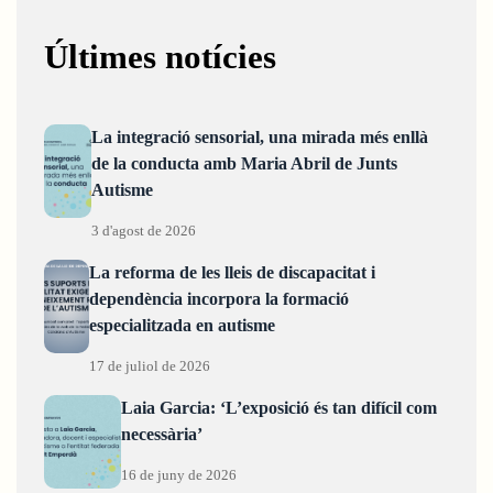
Últimes notícies
La integració sensorial, una mirada més enllà
de la conducta amb Maria Abril de Junts
Autisme
3 d'agost de 2026
La reforma de les lleis de discapacitat i
dependència incorpora la formació
especialitzada en autisme
17 de juliol de 2026
Laia Garcia: ‘L’exposició és tan difícil com
necessària’
16 de juny de 2026