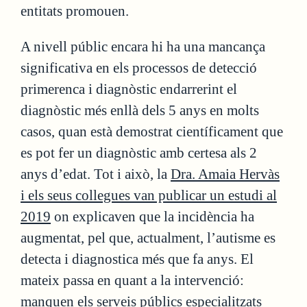
entitats promouen.
A nivell públic encara hi ha una mancança
significativa en els processos de detecció
primerenca i diagnòstic endarrerint el
diagnòstic més enllà dels 5 anys en molts
casos, quan està demostrat científicament que
es pot fer un diagnòstic amb certesa als 2
anys d’edat. Tot i això, la
Dra. Amaia Hervàs
i els seus collegues van publicar un estudi al
2019
on explicaven que la incidència ha
augmentat, pel que, actualment, l’autisme es
detecta i diagnostica més que fa anys. El
mateix passa en quant a la intervenció:
manquen els serveis públics especialitzats