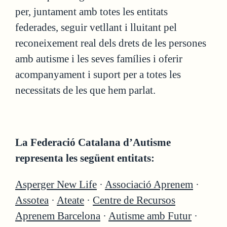
per, juntament amb totes les entitats
federades, seguir vetllant i lluitant pel
reconeixement real dels drets de les persones
amb autisme i les seves famílies i oferir
acompanyament i suport per a totes les
necessitats de les que hem parlat.
La Federació Catalana d’Autisme
representa les següent entitats:
Asperger New Life
·
Associació Aprenem
·
Assotea
·
Ateate
·
Centre de Recursos
Aprenem Barcelona
·
Autisme amb Futur
·