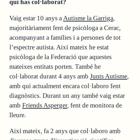
qui has col·laborat?
Vaig estar 10 anys a
Autisme la Garriga
,
majoritàriament fent de psicòloga a Cerac,
acompanyant a famílies i a persones de tot
l’espectre autista. Així mateix he estat
psicòloga de la Federació que aquestes
mateixes entitats porten. També he
col·laborat durant 4 anys amb
Junts Autisme
,
amb qui actualment encara col·laboro fent
diagnòstics. Durant un any també vaig estar
amb
Friends Asperger
, fent de monitora de
lleure.
Així mateix, fa 2 anys que col·laboro amb