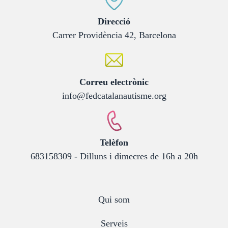
:
Direcció
Carrer Providència 42, Barcelona
:
Correu electrònic
info@fedcatalanautisme.org
:
Telèfon
683158309 - Dilluns i dimecres de 16h a 20h
Qui som
Serveis