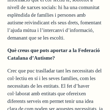
nivell de xarxes socials: hi ha una comunitat
esplèndida de famílies i persones amb
autisme reivindicant els seus drets, fomentant
l’ajuda mútua i l’intercanvi d’informació,
demanant que se les escolti.
Què creus que pots aportar a la Federació
Catalana d’Autisme?
Crec que puc traslladar tant les necessitats del
col·lectiu en sí i les seves famílies, com les
necessitats de les entitats. El fet d’haver
col·laborat amb entitats que ofereixen
diferents serveis em permet tenir una idea
clara de com poden ser aquestes necessitats, ja