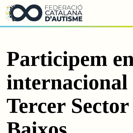
Saltar al contingut principal
Participem en
internacional 
Tercer Sector 
Baixos