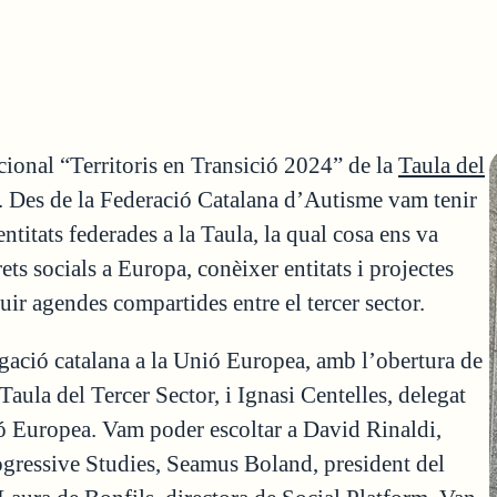
acional “Territoris en Transició 2024” de la
Taula del
t. Des de la Federació Catalana d’Autisme vam tenir
entitats federades a la Taula, la qual cosa ens va
ets socials a Europa, conèixer entitats i projectes
ruir agendes compartides entre el tercer sector.
gació catalana a la Unió Europea, amb l’obertura de
 Taula del Tercer Sector, i Ignasi Centelles, delegat
ió Europea. Vam poder escoltar a David Rinaldi,
ogressive Studies, Seamus Boland, president del