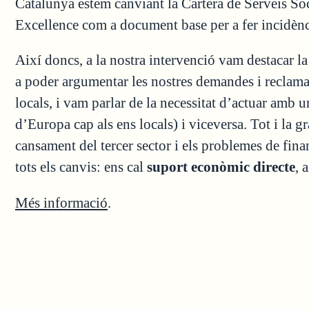
Catalunya estem canviant la Cartera de Serveis So
Excellence com a document base per a fer incidènc
Així doncs, a la nostra intervenció vam destacar la
a poder argumentar les nostres demandes i reclamar
locals, i vam parlar de la necessitat d’actuar amb 
d’Europa cap als ens locals) i viceversa. Tot i la gr
cansament del tercer sector i els problemes de fi
tots els canvis: ens cal
suport econòmic directe
, 
Més informació
.