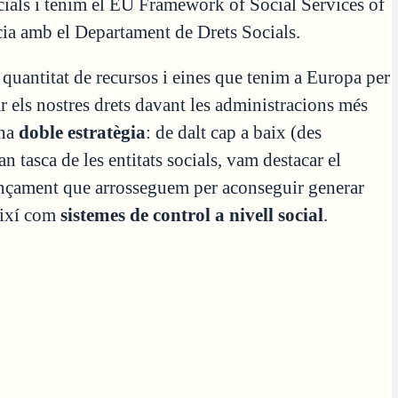
cials i tenim el EU Framework of Social Services of
ia amb el Departament de Drets Socials.
 quantitat de recursos i eines que tenim a Europa per
 els nostres drets davant les administracions més
una
doble estratègia
: de dalt cap a baix (des
an tasca de les entitats socials, vam destacar el
nançament que arrosseguem per aconseguir generar
així com
sistemes de control a nivell social
.