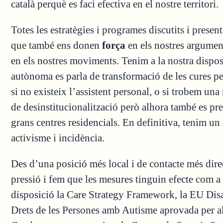
català perquè es faci efectiva en el nostre territori.
Totes les estratègies i programes discutits i pres
que també ens donen
força
en els nostres argumen
en els nostres moviments. Tenim a la nostra disposi
autònoma es parla de transformació de les cures per
si no existeix l’assistent personal, o si trobem un
de desinstitucionalització però alhora també es pre
grans centres residencials. En definitiva, tenim un 
activisme i incidència.
Des d’una posició més local i de contacte més direct
pressió i fem que les mesures tinguin efecte com 
disposició la Care Strategy Framework, la EU Dis
Drets de les Persones amb Autisme aprovada per a