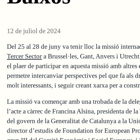
12 de juliol de 2024
Del 25 al 28 de juny va tenir lloc la missió intern
Tercer Sector
a Brussel·les, Gant, Anvers i Utrech
el plaer de participar en aquesta missió amb altres 
permetre intercanviar perspectives pel que fa als dr
molt interessants, i seguir creant xarxa per a const
La missió va començar amb una trobada de la dele
l’acte a càrrec de Francina Alsina, presidenta de la
del govern de la Generalitat de Catalunya a la Un
director d’estudis de Foundation for European Pr