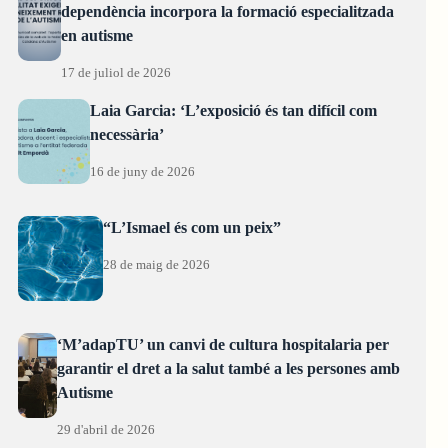
dependència incorpora la formació especialitzada
en autisme
17 de juliol de 2026
Laia Garcia: ‘L’exposició és tan difícil com
necessària’
16 de juny de 2026
“L’Ismael és com un peix”
28 de maig de 2026
‘M’adapTU’ un canvi de cultura hospitalaria per
garantir el dret a la salut també a les persones amb
Autisme
29 d'abril de 2026