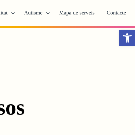
itat
Autisme
Mapa de serveis
Contacte
Obr
sos