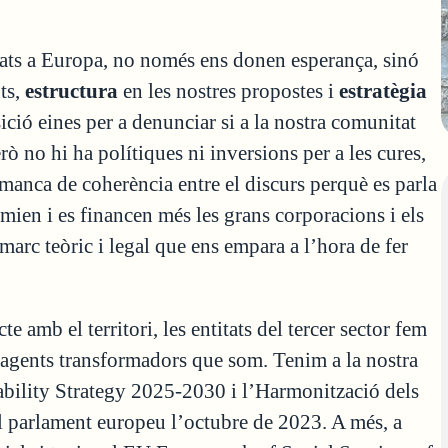
entats a Europa, no només ens donen esperança, sinó
ts,
estructura
en les nostres propostes i
estratègia
ció eines per a denunciar si a la nostra comunitat
ò no hi ha polítiques ni inversions per a les cures,
a manca de coherència entre el discurs perquè es parla
mien i es financen més les grans corporacions i els
marc teòric i legal que ens empara a l’hora de fer
e amb el territori, les entitats del tercer sector fem
a agents transformadors que som. Tenim a la nostra
ability Strategy 2025-2030 i l’Harmonització dels
l parlament europeu l’octubre de 2023. A més, a