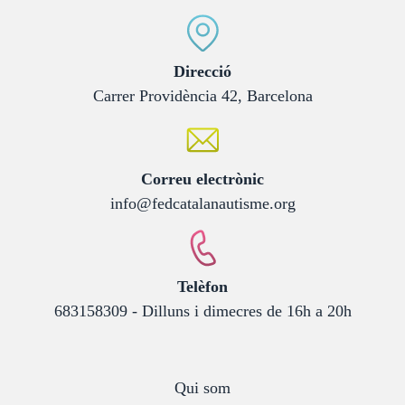
:
Direcció
Carrer Providència 42, Barcelona
:
Correu electrònic
info@fedcatalanautisme.org
:
Telèfon
683158309 - Dilluns i dimecres de 16h a 20h
Qui som