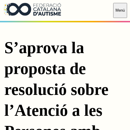
Saltar al contingut principal
Menú
S’aprova la
proposta de
resolució sobre
l’Atenció a les