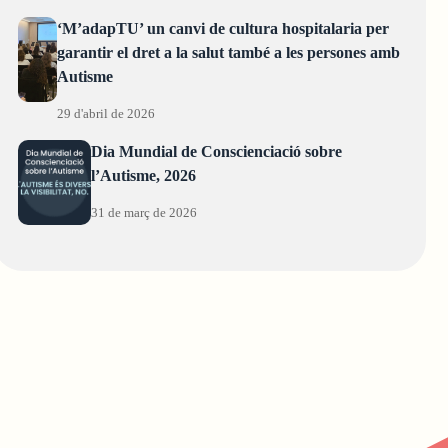
‘M’adapTU’ un canvi de cultura hospitalaria per
garantir el dret a la salut també a les persones amb
Autisme
29 d'abril de 2026
Dia Mundial de Conscienciació sobre
l’Autisme, 2026
31 de març de 2026