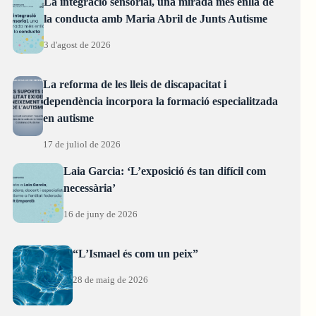
La integració sensorial, una mirada més enllà de
la conducta amb Maria Abril de Junts Autisme
3 d'agost de 2026
La reforma de les lleis de discapacitat i
dependència incorpora la formació especialitzada
en autisme
17 de juliol de 2026
Laia Garcia: ‘L’exposició és tan difícil com
necessària’
16 de juny de 2026
“L’Ismael és com un peix”
28 de maig de 2026