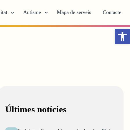
itat
Autisme
Mapa de serveis
Contacte
Obr
Últimes notícies