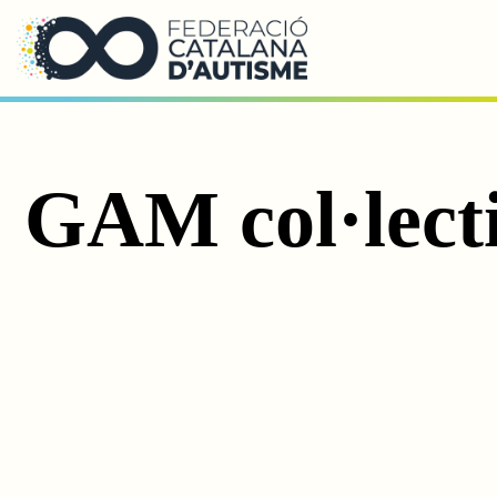
Saltar al contingut principal
GAM col·lec