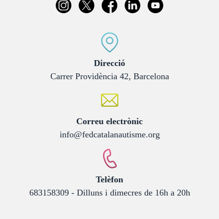
:
Direcció
Carrer Providència 42, Barcelona
:
Correu electrònic
info@fedcatalanautisme.org
:
Telèfon
683158309 - Dilluns i dimecres de 16h a 20h