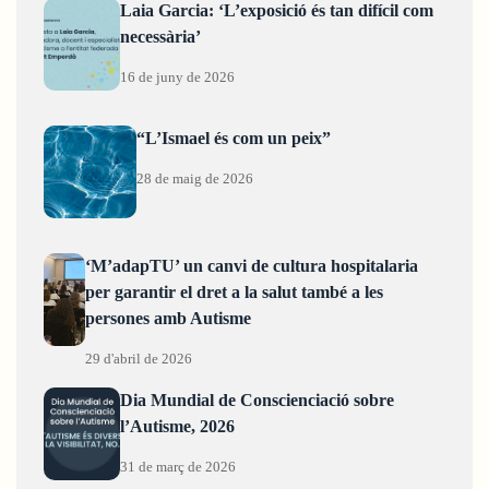
Laia Garcia: ‘L’exposició és tan difícil com
necessària’
16 de juny de 2026
“L’Ismael és com un peix”
28 de maig de 2026
‘M’adapTU’ un canvi de cultura hospitalaria
per garantir el dret a la salut també a les
persones amb Autisme
29 d'abril de 2026
Dia Mundial de Conscienciació sobre
l’Autisme, 2026
31 de març de 2026