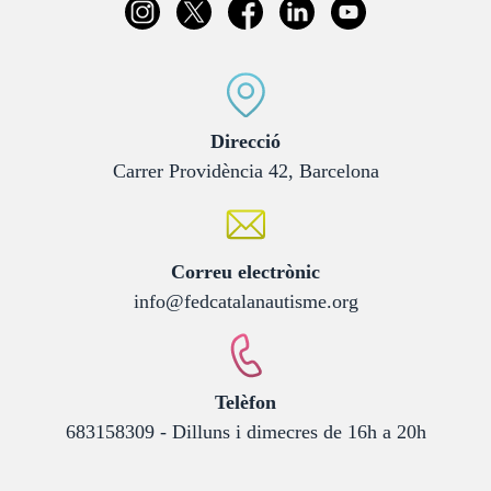
:
Direcció
Carrer Providència 42, Barcelona
:
Correu electrònic
info@fedcatalanautisme.org
:
Telèfon
683158309 - Dilluns i dimecres de 16h a 20h