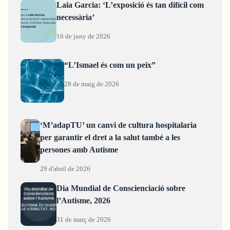
Laia Garcia: ‘L’exposició és tan difícil com
necessària’
16 de juny de 2026
“L’Ismael és com un peix”
28 de maig de 2026
‘M’adapTU’ un canvi de cultura hospitalaria
per garantir el dret a la salut també a les
persones amb Autisme
29 d'abril de 2026
Dia Mundial de Conscienciació sobre
l’Autisme, 2026
31 de març de 2026