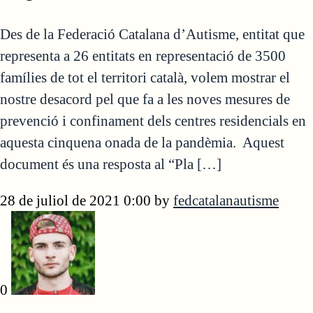
Des de la Federació Catalana d’Autisme, entitat que
representa a 26 entitats en representació de 3500
famílies de tot el territori català, volem mostrar el
nostre desacord pel que fa a les noves mesures de
prevenció i confinament dels centres residencials en
aquesta cinquena onada de la pandèmia. Aquest
document és una resposta al “Pla […]
28 de juliol de 2021 0:00
by
fedcatalanautisme
0