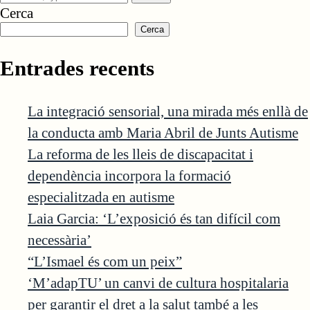
Cerca
Cerca
Entrades recents
La integració sensorial, una mirada més enllà de
la conducta amb Maria Abril de Junts Autisme
La reforma de les lleis de discapacitat i
dependència incorpora la formació
especialitzada en autisme
Laia Garcia: ‘L’exposició és tan difícil com
necessària’
“L’Ismael és com un peix”
‘M’adapTU’ un canvi de cultura hospitalaria
per garantir el dret a la salut també a les