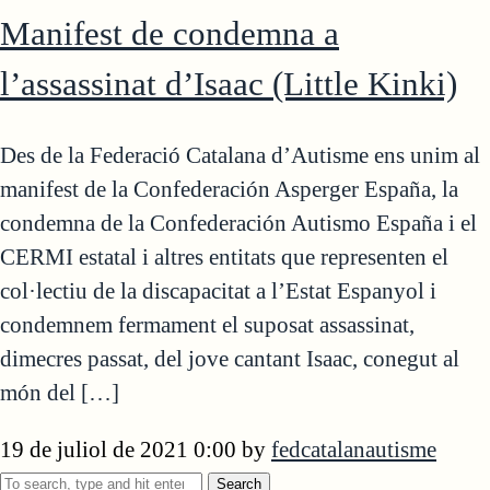
Manifest de condemna a
l’assassinat d’Isaac (Little Kinki)
Des de la Federació Catalana d’Autisme ens unim al
manifest de la Confederación Asperger España, la
condemna de la Confederación Autismo España i el
CERMI estatal i altres entitats que representen el
col·lectiu de la discapacitat a l’Estat Espanyol i
condemnem fermament el suposat assassinat,
dimecres passat, del jove cantant Isaac, conegut al
món del […]
19 de juliol de 2021 0:00
by
fedcatalanautisme
Search