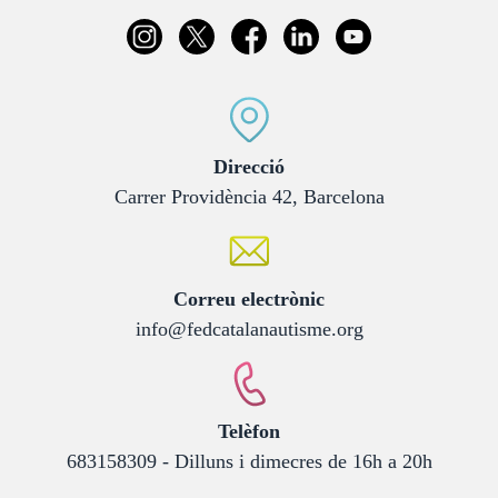
:
Direcció
Carrer Providència 42, Barcelona
:
Correu electrònic
info@fedcatalanautisme.org
:
Telèfon
683158309 - Dilluns i dimecres de 16h a 20h