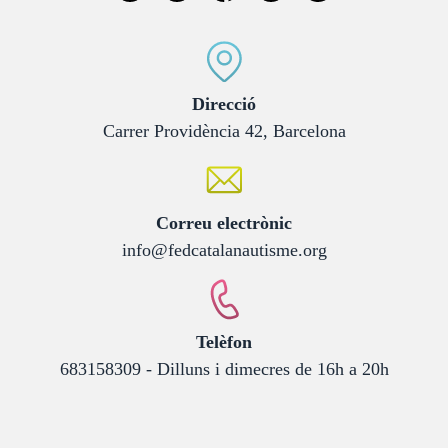
:
Direcció
Carrer Providència 42, Barcelona
:
Correu electrònic
info@fedcatalanautisme.org
:
Telèfon
683158309 - Dilluns i dimecres de 16h a 20h