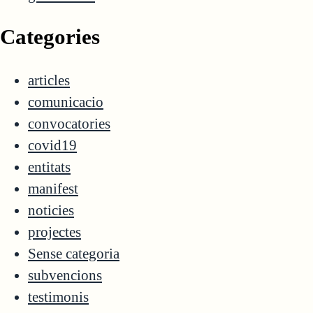
Categories
articles
comunicacio
convocatories
covid19
entitats
manifest
noticies
projectes
Sense categoria
subvencions
testimonis