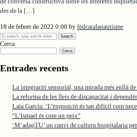
de conversa constructiva sobre les diferents inquietud
des de la […]
18 de febrer de 2022 0:00
by
fedcatalanautisme
Search
Cerca
Cerca
Entrades recents
La integració sensorial, una mirada més enllà d
La reforma de les lleis de discapacitat i depend
Laia Garcia: ‘L’exposició és tan difícil com nece
“L’Ismael és com un peix”
‘M’adapTU’ un canvi de cultura hospitalaria per 