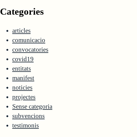
Categories
articles
comunicacio
convocatories
covid19
entitats
manifest
noticies
projectes
Sense categoria
subvencions
testimonis