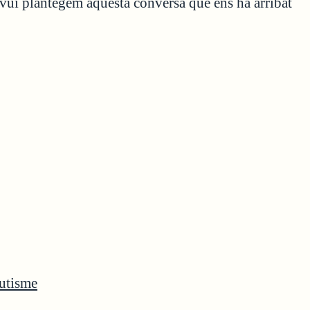
 avui plantegem aquesta conversa que ens ha arribat
Autisme