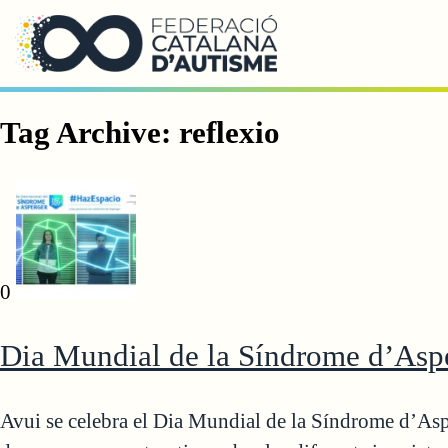
Saltar al contingut principal
Tag Archive: reflexio
0
Dia Mundial de la Síndrome d’Asper
Avui se celebra el Dia Mundial de la Síndrome d’Asp