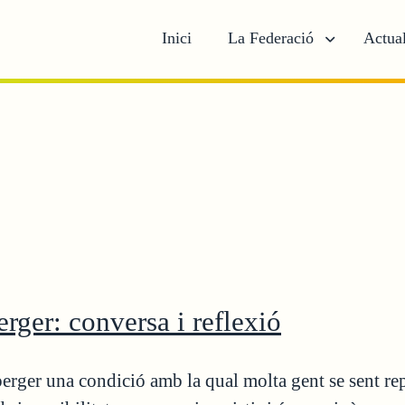
Inici
La Federació
Actual
ger: conversa i reflexió
erger una condició amb la qual molta gent se sent re