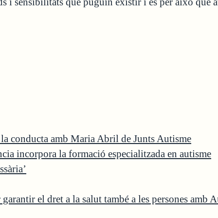
s i sensibilitats que puguin existir i és per això que
e la conducta amb Maria Abril de Junts Autisme
ència incorpora la formació especialitzada en autisme
ssària’
garantir el dret a la salut també a les persones amb 