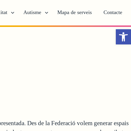
itat
Autisme
Mapa de serveis
Contacte
Obr
presentada. Des de la Federació volem generar espais