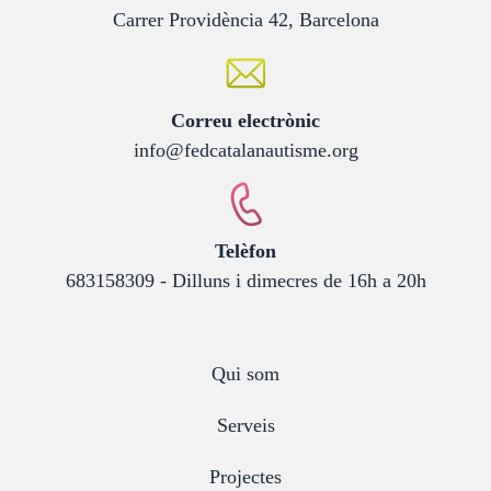
Carrer Providència 42, Barcelona
:
Correu electrònic
info@fedcatalanautisme.org
:
Telèfon
683158309 - Dilluns i dimecres de 16h a 20h
Qui som
Serveis
Projectes