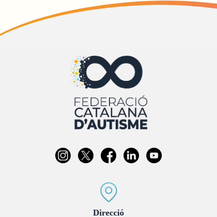
:
Direcció