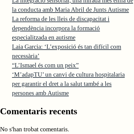
La integració sensorial, una mirada més enllà de
la conducta amb Maria Abril de Junts Autisme
La reforma de les lleis de discapacitat i
dependència incorpora la formació
especialitzada en autisme
Laia Garcia: ‘L’exposició és tan difícil com
necessària’
“L’Ismael és com un peix”
‘M’adapTU’ un canvi de cultura hospitalaria
per garantir el dret a la salut també a les
persones amb Autisme
Comentaris recents
No s'han trobat comentaris.