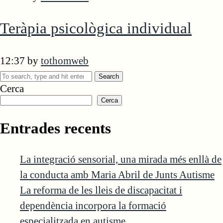
Teràpia psicològica individual
12:37
by
tothomweb
Search
Cerca
Cerca
Entrades recents
La integració sensorial, una mirada més enllà de
la conducta amb Maria Abril de Junts Autisme
La reforma de les lleis de discapacitat i
dependència incorpora la formació
especialitzada en autisme