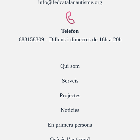
info@fedcatalanautisme.org
:
Telèfon
683158309 - Dilluns i dimecres de 16h a 20h
Qui som
Serveis
Projectes
Notícies
En primera persona
Què és l’autisme?