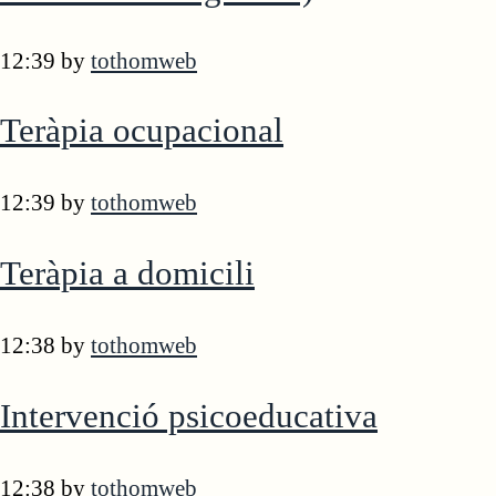
12:39
by
tothomweb
Teràpia ocupacional
12:39
by
tothomweb
Teràpia a domicili
12:38
by
tothomweb
Intervenció psicoeducativa
12:38
by
tothomweb