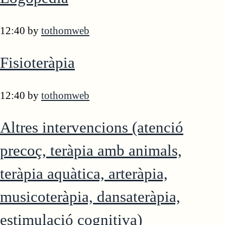
12:40
by
tothomweb
Fisioteràpia
12:40
by
tothomweb
Altres intervencions (atenció
precoç, teràpia amb animals,
teràpia aquàtica, arteràpia,
musicoteràpia, dansateràpia,
estimulació cognitiva)