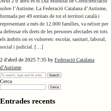
Avui 2 d’abril és el Dia Mundial de Conscienciació
sobre l’Autisme. La Federació Catalana d’Autisme,
formada per 49 entitats de tot el territori català i
representant a més de 12.000 famílies, va néixer per
a defensar els drets de les persones afectades en tots
els àmbits on es vulneren: escolar, sanitari, laboral,
social i judicial. […]
2 d'abril de 2025 7:35
by
Federació Catalana
d'Autisme
Search
Cerca
Cerca
Entrades recents