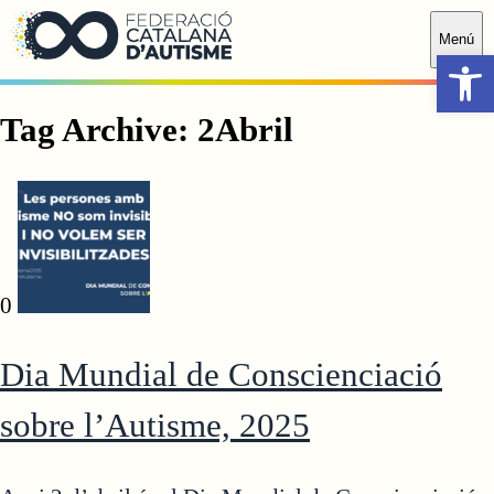
Saltar al contingut principal
Menú
Obr
Tag Archive: 2Abril
0
Dia Mundial de Conscienciació
sobre l’Autisme, 2025