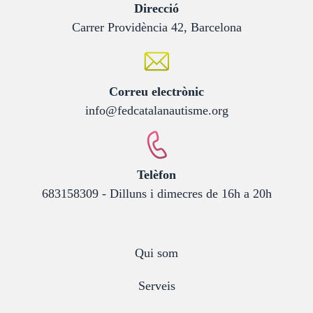
:
Direcció
Carrer Providència 42, Barcelona
:
Correu electrònic
info@fedcatalanautisme.org
:
Telèfon
683158309 - Dilluns i dimecres de 16h a 20h
Qui som
Serveis