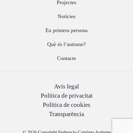
Projectes
Notícies
En primera persona
Què és l’autisme?
Contacte
Avís legal
Política de privacitat
Política de cookies
Transparència
© 2026 Copyright Federacio Catalana Autisme