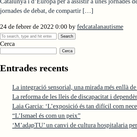
Catalunya i d’Europa per a assistir a unes jornades d
jornades de debat, de compartir […]
24 de febrer de 2022 0:00
by
fedcatalanautisme
Search
Cerca
Cerca
Entrades recents
La integració sensorial, una mirada més enllà d
La reforma de les lleis de discapacitat i depend
Laia Garcia: ‘L’exposició és tan difícil com nece
“L’Ismael és com un peix”
‘M’adapTU’ un canvi de cultura hospitalaria per 