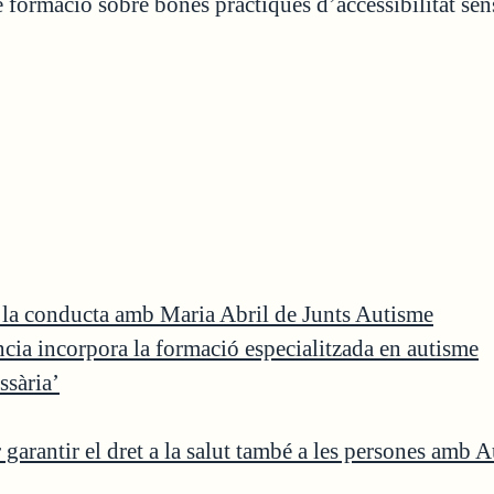
e formació sobre bones pràctiques d’accessibilitat se
e la conducta amb Maria Abril de Junts Autisme
ència incorpora la formació especialitzada en autisme
ssària’
garantir el dret a la salut també a les persones amb 