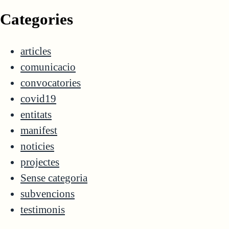
Categories
articles
comunicacio
convocatories
covid19
entitats
manifest
noticies
projectes
Sense categoria
subvencions
testimonis