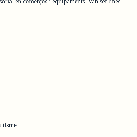
nsorial en comerços i equipaments. Van ser unes
Autisme