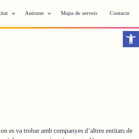
itat
Autisme
Mapa de serveis
Contacte
Obr
 on es va trobar amb companyes d’altres entitats de