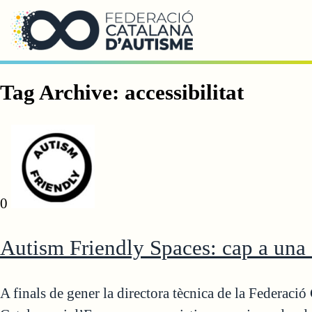
Saltar al contingut principal
Tag Archive: accessibilitat
0
Autism Friendly Spaces: cap a una 
A finals de gener la directora tècnica de la Federaci