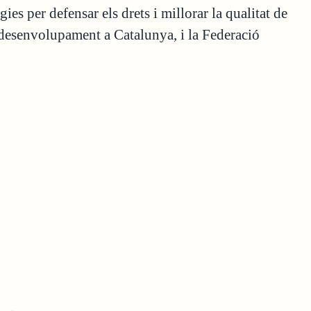
s per defensar els drets i millorar la qualitat de
el desenvolupament a Catalunya, i la Federació