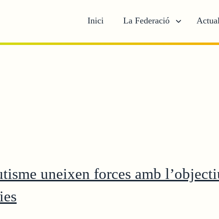
Inici
La Federació
Actual
tisme uneixen forces amb l’objectiu
ies