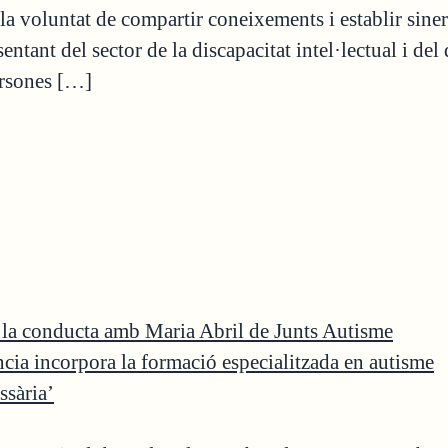
oluntat de compartir coneixements i establir sinergie
entant del sector de la discapacitat intel·lectual i d
ersones […]
e la conducta amb Maria Abril de Junts Autisme
ència incorpora la formació especialitzada en autisme
ssària’