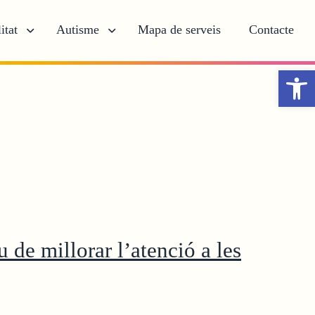
itat
Autisme
Mapa de serveis
Contacte
Obr
 de millorar l’atenció a les