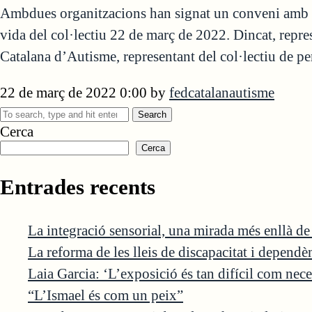
Ambdues organitzacions han signat un conveni amb la v
vida del col·lectiu 22 de març de 2022. Dincat, repres
Catalana d’Autisme, representant del col·lectiu de p
22 de març de 2022 0:00
by
fedcatalanautisme
Search
Cerca
Cerca
Entrades recents
La integració sensorial, una mirada més enllà d
La reforma de les lleis de discapacitat i depend
Laia Garcia: ‘L’exposició és tan difícil com nece
“L’Ismael és com un peix”