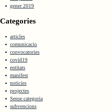
gener 2019
Categories
articles
comunicacio
convocatories
covid19
entitats
manifest
noticies
projectes
Sense categoria
subvencions