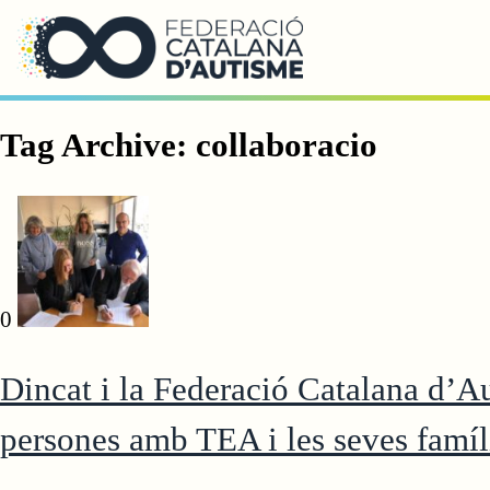
Saltar al contingut principal
Tag Archive: collaboracio
0
Dincat i la Federació Catalana d’Au
persones amb TEA i les seves famíl