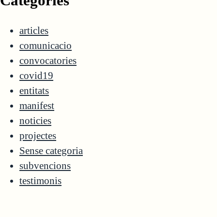
Categories
articles
comunicacio
convocatories
covid19
entitats
manifest
noticies
projectes
Sense categoria
subvencions
testimonis