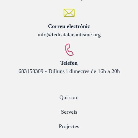
:
Correu electrònic
info@fedcatalanautisme.org
:
Telèfon
683158309 - Dilluns i dimecres de 16h a 20h
Qui som
Serveis
Projectes