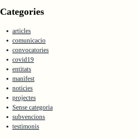
Categories
articles
comunicacio
convocatories
covid19
entitats
manifest
noticies
projectes
Sense categoria
subvencions
testimonis