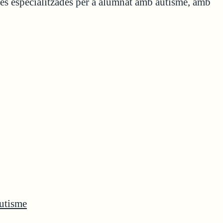
les especialitzades per a alumnat amb autisme, amb
Autisme