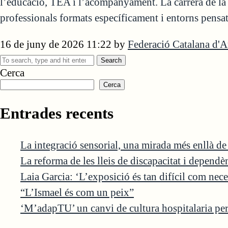
l’educació, TEA i l’acompanyament. La carrera de la
professionals formats específicament i entorns pensa
16 de juny de 2026 11:22
by
Federació Catalana d'
Search
Cerca
Cerca
Entrades recents
La integració sensorial, una mirada més enllà d
La reforma de les lleis de discapacitat i depend
Laia Garcia: ‘L’exposició és tan difícil com nece
“L’Ismael és com un peix”
‘M’adapTU’ un canvi de cultura hospitalaria per 