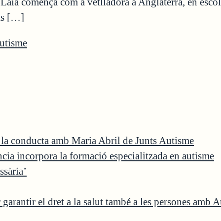
 Laia comença com a vetlladora a Anglaterra, en esco
ts […]
Autisme
e la conducta amb Maria Abril de Junts Autisme
ència incorpora la formació especialitzada en autisme
ssària’
garantir el dret a la salut també a les persones amb 