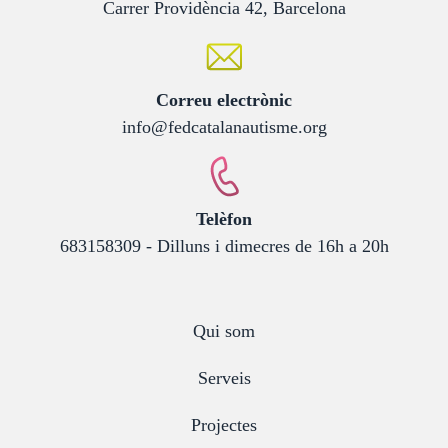
Carrer Providència 42, Barcelona
:
Correu electrònic
info@fedcatalanautisme.org
:
Telèfon
683158309 - Dilluns i dimecres de 16h a 20h
Qui som
Serveis
Projectes