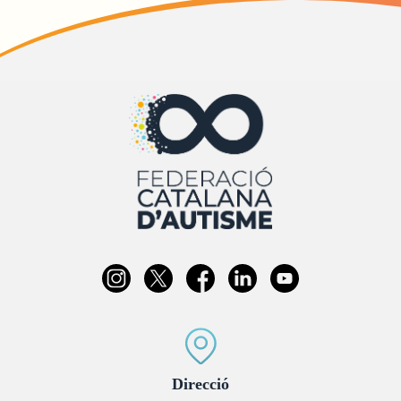
:
Direcció