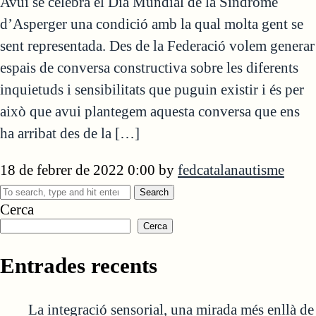
Avui se celebra el Dia Mundial de la Síndrome
d’Asperger una condició amb la qual molta gent se
sent representada. Des de la Federació volem generar
espais de conversa constructiva sobre les diferents
inquietuds i sensibilitats que puguin existir i és per
això que avui plantegem aquesta conversa que ens
ha arribat des de la […]
18 de febrer de 2022 0:00
by
fedcatalanautisme
Search
Cerca
Cerca
Entrades recents
La integració sensorial, una mirada més enllà de