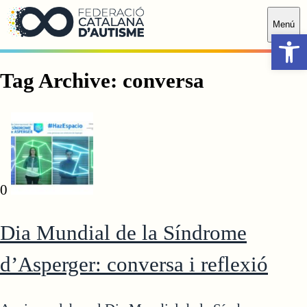
Saltar al contingut principal
Menú
Obr
Tag Archive: conversa
0
Dia Mundial de la Síndrome
d’Asperger: conversa i reflexió