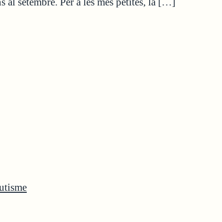
s al setembre. Per a les més petites, la […]
Autisme