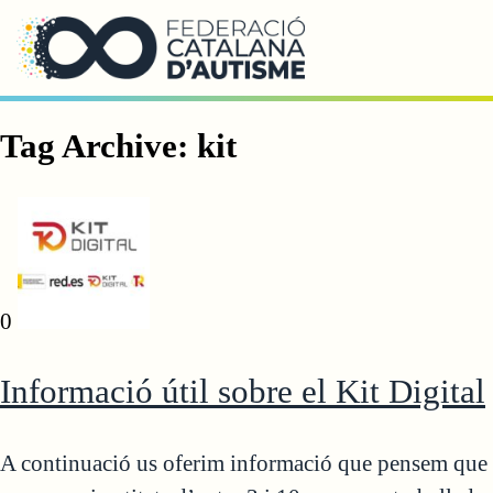
Saltar al contingut principal
Tag Archive: kit
0
Informació útil sobre el Kit Digital
A continuació us oferim informació que pensem que us 