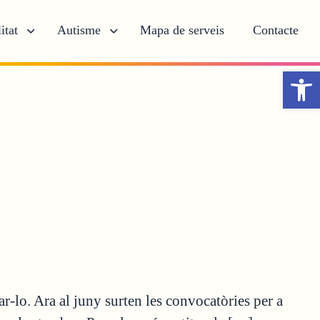
itat
Autisme
Mapa de serveis
Contacte
Obr
-lo. Ara al juny surten les convocatòries per a