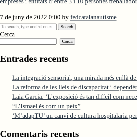
empreses i entitats d’entre 3 i 10 persones treballador
7 de juny de 2022 0:00
by
fedcatalanautisme
Search
Cerca
Cerca
Entrades recents
La integració sensorial, una mirada més enllà d
La reforma de les lleis de discapacitat i depend
Laia Garcia: ‘L’exposició és tan difícil com nece
“L’Ismael és com un peix”
‘M’adapTU’ un canvi de cultura hospitalaria per 
Comentaris recents