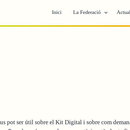
Inici
La Federació
Actual
pot ser útil sobre el Kit Digital i sobre com demanar