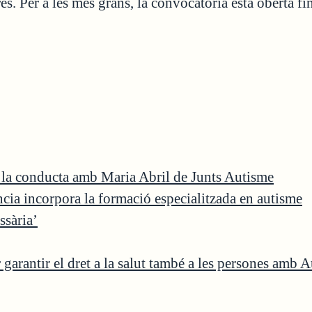
es. Per a les més grans, la convocatòria està oberta fin
e la conducta amb Maria Abril de Junts Autisme
ència incorpora la formació especialitzada en autisme
ssària’
garantir el dret a la salut també a les persones amb 