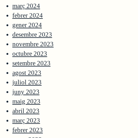
març 2024
febrer 2024
gener 2024
desembre 2023
novembre 2023
octubre 2023
setembre 2023
agost 2023
juliol 2023
juny 2023
maig 2023
abril 2023
març 2023
febrer 2023