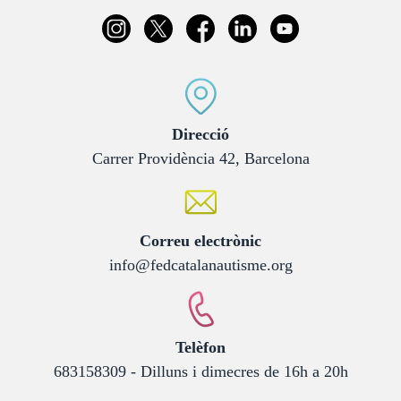
:
Direcció
Carrer Providència 42, Barcelona
:
Correu electrònic
info@fedcatalanautisme.org
:
Telèfon
683158309 - Dilluns i dimecres de 16h a 20h