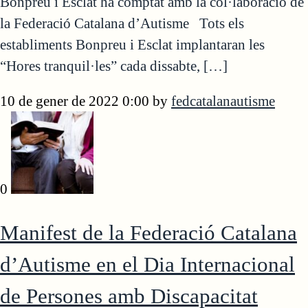
Bonpreu i Esclat ha comptat amb la col·laboració de
la Federació Catalana d’Autisme Tots els
establiments Bonpreu i Esclat implantaran les
“Hores tranquil·les” cada dissabte, […]
10 de gener de 2022 0:00
by
fedcatalanautisme
0
Manifest de la Federació Catalana
d’Autisme en el Dia Internacional
de Persones amb Discapacitat