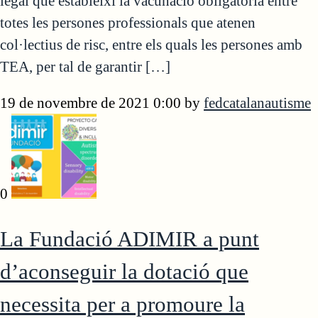
legal que estableixi la vacunació obligatòria entre
totes les persones professionals que atenen
col·lectius de risc, entre els quals les persones amb
TEA, per tal de garantir […]
19 de novembre de 2021 0:00
by
fedcatalanautisme
0
La Fundació ADIMIR a punt
d’aconseguir la dotació que
necessita per a promoure la