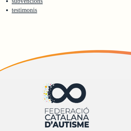
subvencions
testimonis