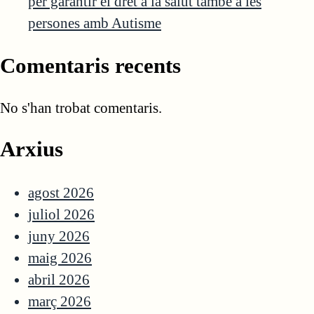
per garantir el dret a la salut també a les
persones amb Autisme
Comentaris recents
No s'han trobat comentaris.
Arxius
agost 2026
juliol 2026
juny 2026
maig 2026
abril 2026
març 2026