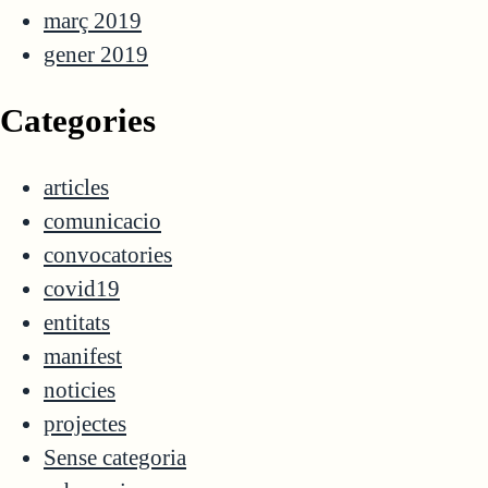
març 2019
gener 2019
Categories
articles
comunicacio
convocatories
covid19
entitats
manifest
noticies
projectes
Sense categoria