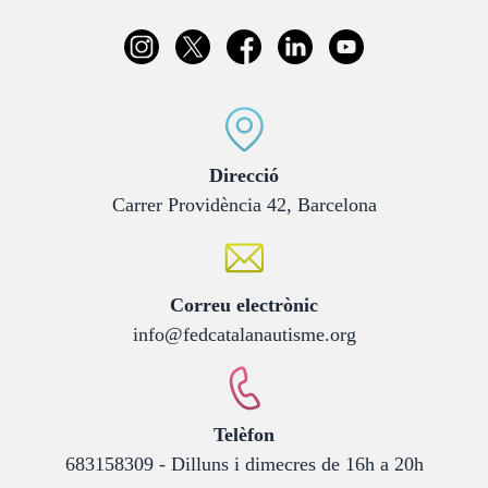
:
Direcció
Carrer Providència 42, Barcelona
:
Correu electrònic
info@fedcatalanautisme.org
:
Telèfon
683158309 - Dilluns i dimecres de 16h a 20h