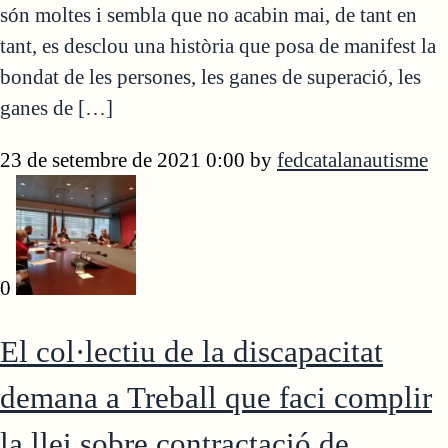
són moltes i sembla que no acabin mai, de tant en
tant, es desclou una història que posa de manifest la
bondat de les persones, les ganes de superació, les
ganes de […]
23 de setembre de 2021 0:00
by
fedcatalanautisme
0
El col·lectiu de la discapacitat
demana a Treball que faci complir
la llei sobre contractació de